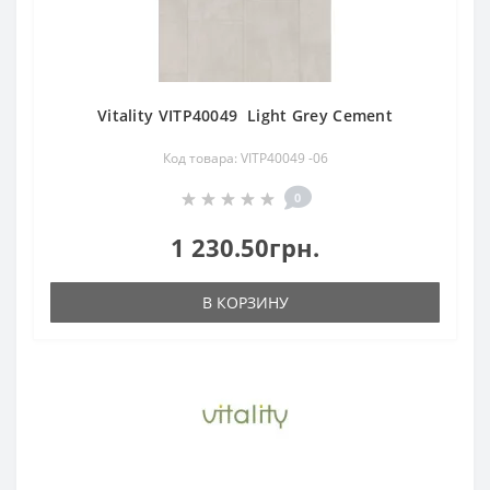
Vitality VITP40049 Light Grey Cement
Код товара: VITP40049 -06
0
1 230.50грн.
В КОРЗИНУ