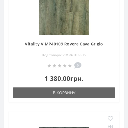
Vitality VIMP40109 Rovere Cava Grigio
Код товара: VIMP40109-06
0
1 380.00грн.
В КОРЗИНУ