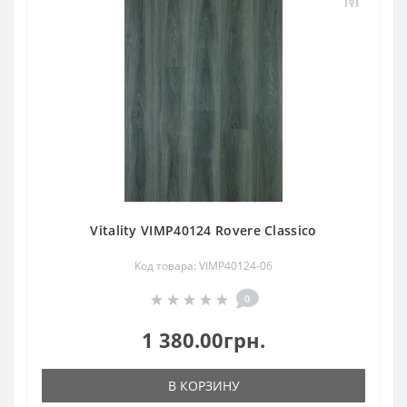
Vitality VIMP40124 Rovere Classico
Код товара: VIMP40124-06
0
1 380.00грн.
В КОРЗИНУ