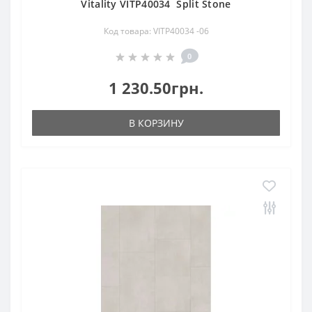
Vitality VITP40034 Split Stone
Код товара: VITP40034 -06
0
1 230.50грн.
В КОРЗИНУ