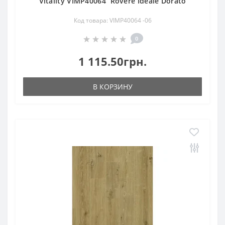
Vitality VIMP40064 Rovere Ideale Dorato
Код товара: VIMP40064 -06
0
1 115.50грн.
В КОРЗИНУ