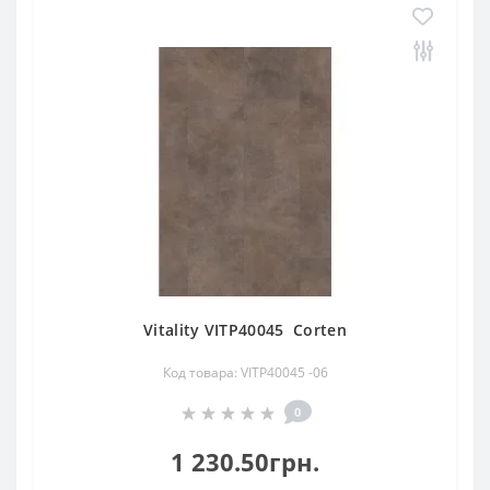
Vitality VITP40045 Corten
Код товара: VITP40045 -06
0
1 230.50грн.