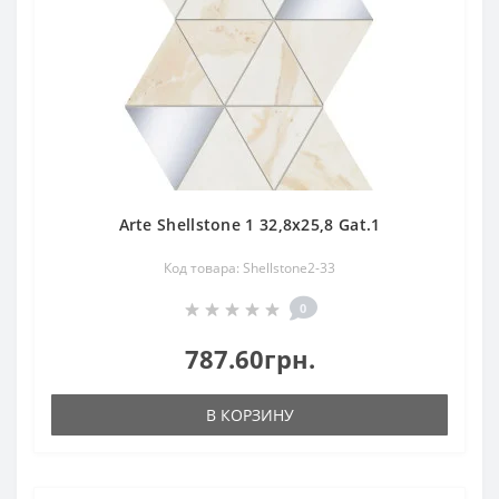
Arte Shellstone 1 32,8x25,8 Gat.1
Код товара: Shellstone2-33
0
787.60грн.
В КОРЗИНУ