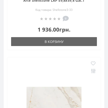
Arte Shellstone LAP 59,8x59,8 Gat.1
Код товара: Shellstone3-33
0
1 936.00грн.
В КОРЗИНУ