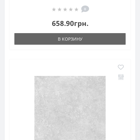
0
658.90грн.
В КОРЗИНУ