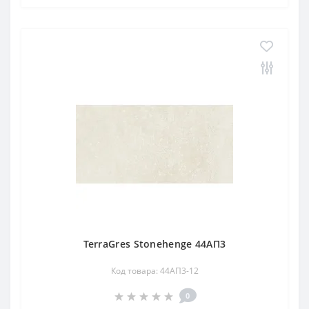
TerraGres Stonehenge 44АП3
Код товара: 44АП3-12
0