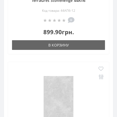
TerraGres Stonehenge 44АП6
Код товара: 44АП6-12
0
899.90грн.
В КОРЗИНУ