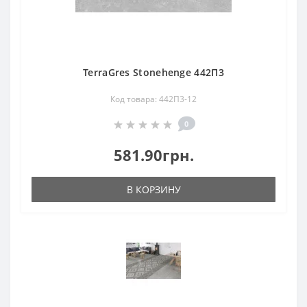
TerraGres Stonehenge 442П3
Код товара: 442П3-12
0
581.90грн.
В КОРЗИНУ