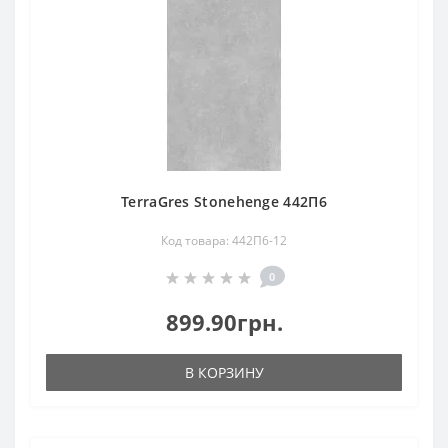
TerraGres Stonehenge 442П6
Код товара: 442П6-12
0
899.90грн.
В КОРЗИНУ