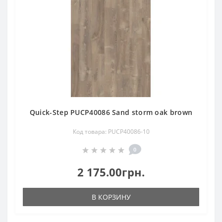
Quick-Step PUCP40086 Sand storm oak brown
Код товара: PUCP40086-10
0
2 175.00грн.
В КОРЗИНУ