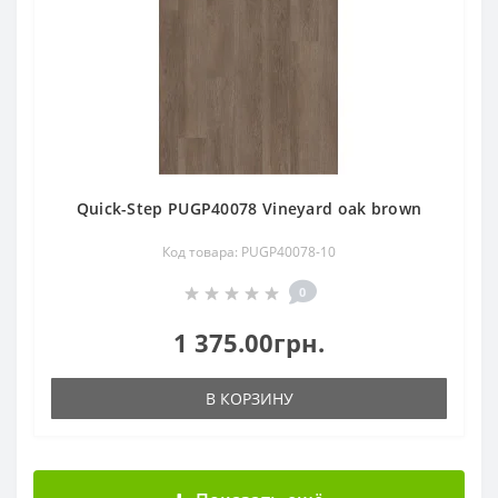
Quick-Step PUGP40078 Vineyard oak brown
Код товара: PUGP40078-10
0
1 375.00грн.
В КОРЗИНУ