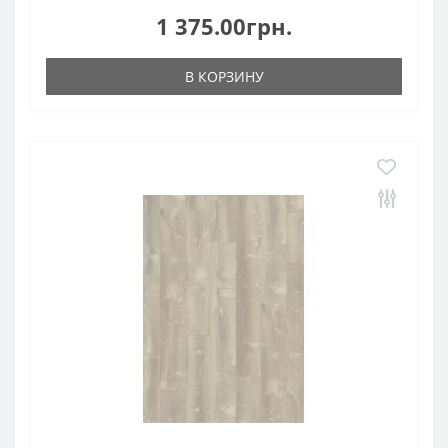
1 375.00грн.
В КОРЗИНУ