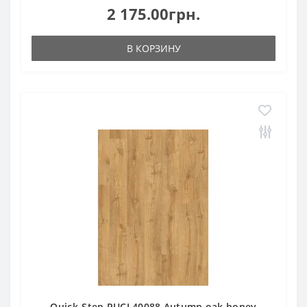
2 175.00грн.
В КОРЗИНУ
Quick-Step PUCL40088 Autumn oak honey