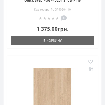
Quick-Step PUGP40204 Snow Pine
Код товара: PUGP40204-10
0
1 375.00грн.
В КОРЗИНУ