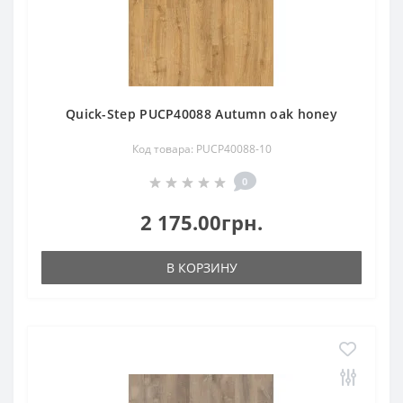
Quick-Step PUCP40088 Autumn oak honey
Код товара: PUCP40088-10
0
2 175.00грн.
В КОРЗИНУ