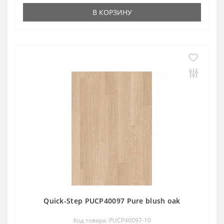
В КОРЗИНУ
Quick-Step PUCP40097 Pure blush oak
Код товара: PUCP40097-10