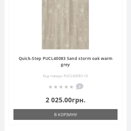
Quick-Step PUCL40083 Sand storm oak warm
grey
Код товара: PUCL40083-10
0
2 025.00грн.
В КОРЗИНУ