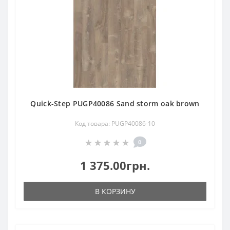
Quick-Step PUGP40086 Sand storm oak brown
Код товара: PUGP40086-10
0
1 375.00грн.
В КОРЗИНУ