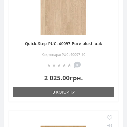
Quick-Step PUCL40097 Pure blush oak
Код товара: PUCL40097-10
0
2 025.00грн.
В КОРЗИНУ