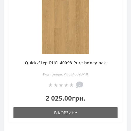
Quick-Step PUCL40098 Pure honey oak
Код товара: PUCL40098-10
0
2 025.00грн.
В КОРЗИНУ