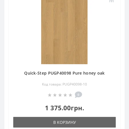
Quick-Step PUGP40098 Pure honey oak
Код товара: PUGP40098-10
0
1 375.00грн.
В КОРЗИНУ