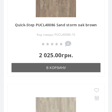
Quick-Step PUCL40086 Sand storm oak brown
Код товара: PUCL40086-10
0
2 025.00грн.
В КОРЗИНУ