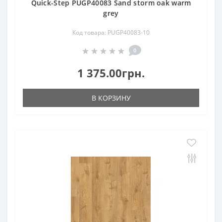
Quick-Step PUGP40083 Sand storm oak warm
grey
Код товара: PUGP40083-10
0
1 375.00грн.
В КОРЗИНУ