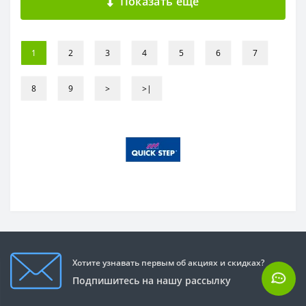
Показать ещё
1
2
3
4
5
6
7
8
9
>
>|
Хотите узнавать первым об акциях и скидках?
Подпишитесь на нашу рассылку