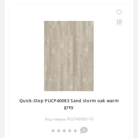
Quick-Step PUCP40083 Sand storm oak warm
grey
Код товара: PUCP40083-10
0