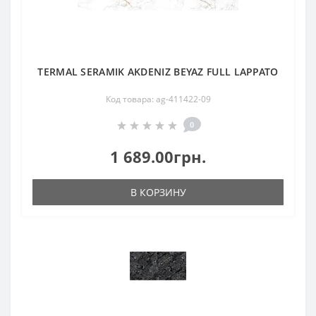
TERMAL SERAMIK AKDENIZ BEYAZ FULL LAPPATO
Код товара: ag-411422-09
0
1 689.00грн.
В КОРЗИНУ