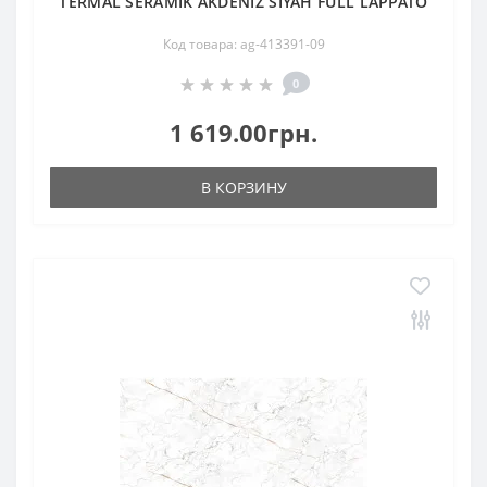
TERMAL SERAMIK AKDENIZ SIYAH FULL LAPPATO
Код товара: ag-413391-09
0
1 619.00грн.
В КОРЗИНУ