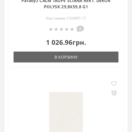
Paradyz CALM TAUPE SCIANA REKT. DEKOR
POLYSK 29,8X59,8 G1
Код товара: CALM01-17
0
1 026.96грн.
В КОРЗИНУ