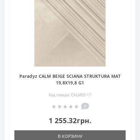
Paradyz CALM BEIGE SCIANA STRUKTURA MAT
19,8X19,8 G1
Код товара: CALM03-17
0
1 255.32грн.
В КОРЗИНУ