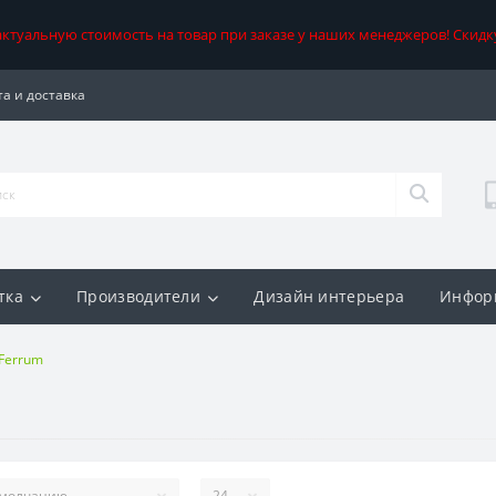
 актуальную стоимость на товар при заказе у наших менеджеров! Скидк
а и доставка
тка
Производители
Дизайн интерьера
Инфор
Ferrum