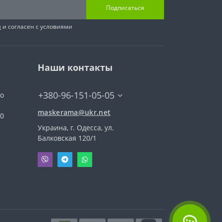
Подписаться
я
и согласен с условиями
Наши контакты
+380-96-151-05-05
го
maskerama@ukr.net
00
Украина, г. Одесса, ул.
Балковская 120/1