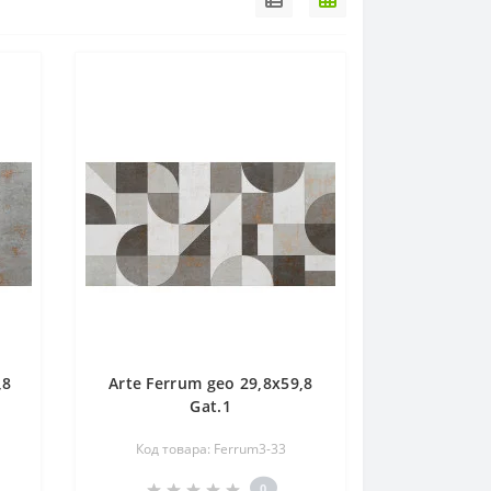
,8
Arte Ferrum geo 29,8x59,8
Gat.1
Код товара: Ferrum3-33
0