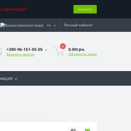
у гарантируем!
Закрыть
ru
Личный кабинет
0
0.00грн.
+380-96-151-05-05
Оформить заказ
Заказать звонок
мация