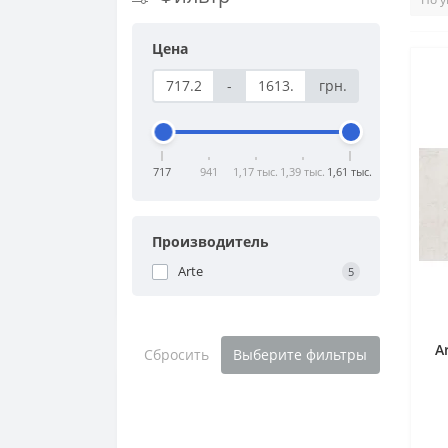
Цена
-
грн.
717
941
1,17 тыс.
1,39 тыс.
1,61 тыс.
Производитель
Arte
5
A
Сбросить
Выберите фильтры