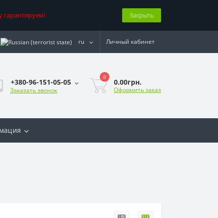
у гарантируем!
Закрыть
ru
Личный кабинет
0
0.00грн.
+380-96-151-05-05
Оформить заказ
Заказать звонок
мация