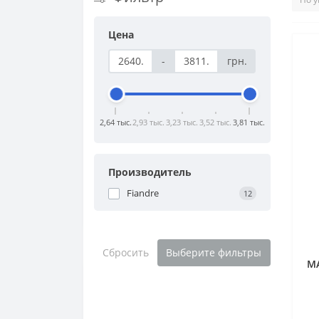
Цена
-
грн.
2,64 тыс.
2,93 тыс.
3,23 тыс.
3,52 тыс.
3,81 тыс.
Производитель
Fiandre
12
Сбросить
Выберите фильтры
MA