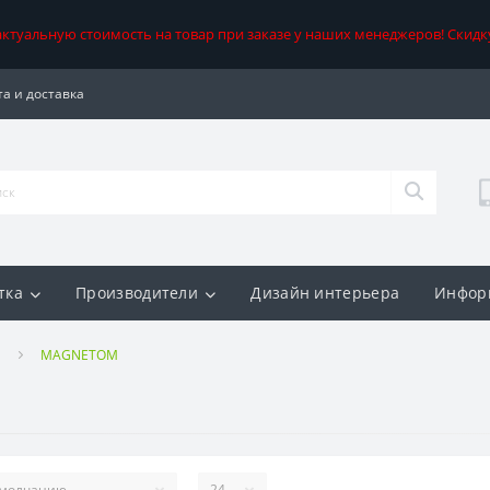
 актуальную стоимость на товар при заказе у наших менеджеров! Скидк
а и доставка
тка
Производители
Дизайн интерьера
Инфор
MAGNETOM