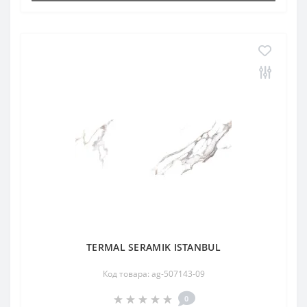
TERMAL SERAMIK ISTANBUL
Код товара: ag-507143-09
0