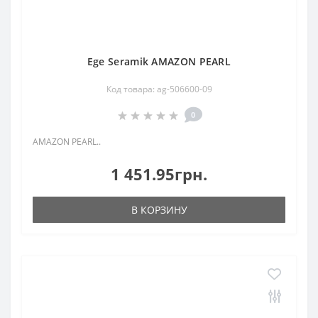
Ege Seramik AMAZON PEARL
Код товара: ag-506600-09
0
AMAZON PEARL..
1 451.95грн.
В КОРЗИНУ