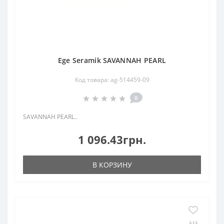
Ege Seramik SAVANNAH PEARL
Код товара: ag-514459-09
0
SAVANNAH PEARL..
1 096.43грн.
В КОРЗИНУ