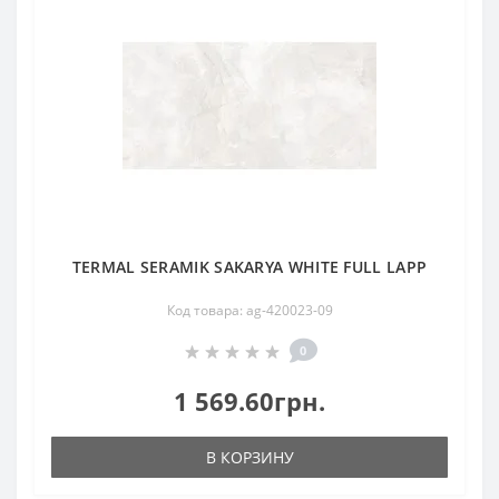
TERMAL SERAMIK SAKARYA WHITE FULL LAPP
Код товара: ag-420023-09
0
1 569.60грн.
В КОРЗИНУ