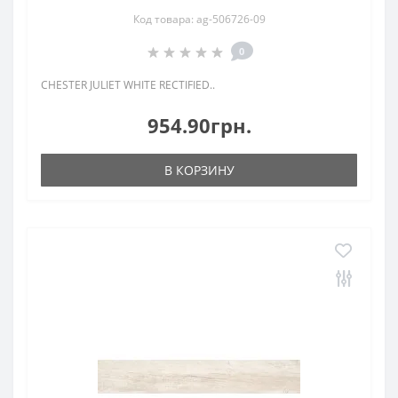
Код товара: ag-506726-09
0
CHESTER JULIET WHITE RECTIFIED..
954.90грн.
В КОРЗИНУ