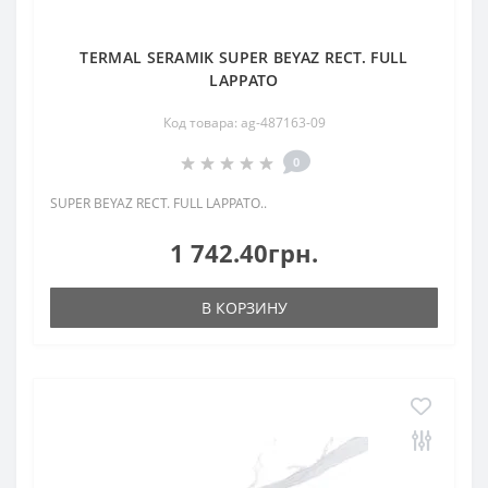
TERMAL SERAMIK SUPER BEYAZ RECT. FULL
LAPPATO
Код товара: ag-487163-09
0
SUPER BEYAZ RECT. FULL LAPPATO..
1 742.40грн.
В КОРЗИНУ