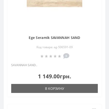
Ege Seramik SAVANNAH SAND
Код товара: ag-506591-09
0
SAVANNAH SAND..
1 149.00грн.
В КОРЗИНУ