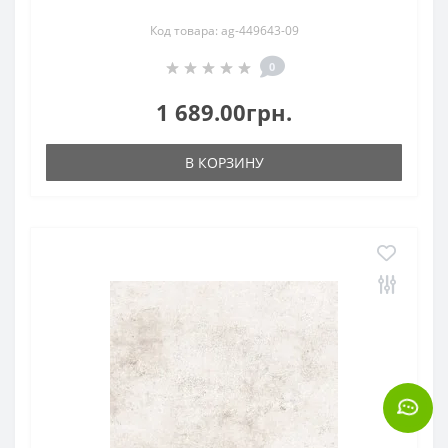
Код товара: ag-449643-09
0
1 689.00грн.
В КОРЗИНУ