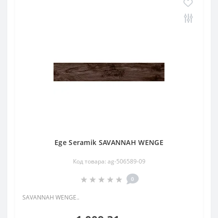
Ege Seramik SAVANNAH WENGE
Код товара: ag-506589-09
0
SAVANNAH WENGE..