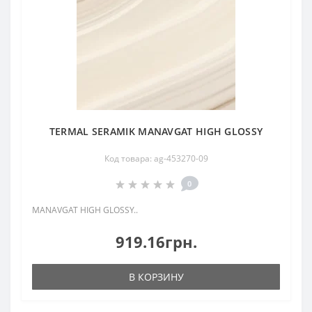
TERMAL SERAMIK MANAVGAT HIGH GLOSSY
Код товара: ag-453270-09
0
MANAVGAT HIGH GLOSSY..
919.16грн.
В КОРЗИНУ