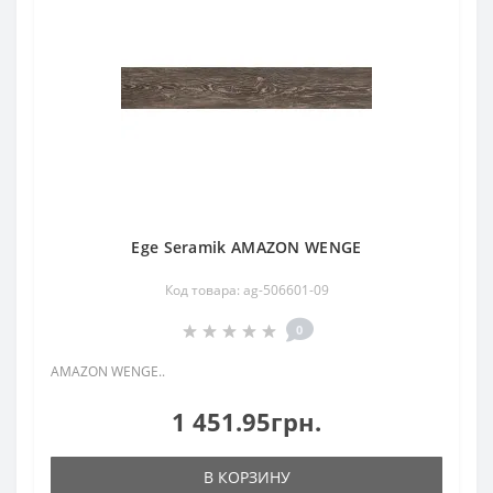
Ege Seramik AMAZON WENGE
Код товара: ag-506601-09
0
AMAZON WENGE..
1 451.95грн.
В КОРЗИНУ