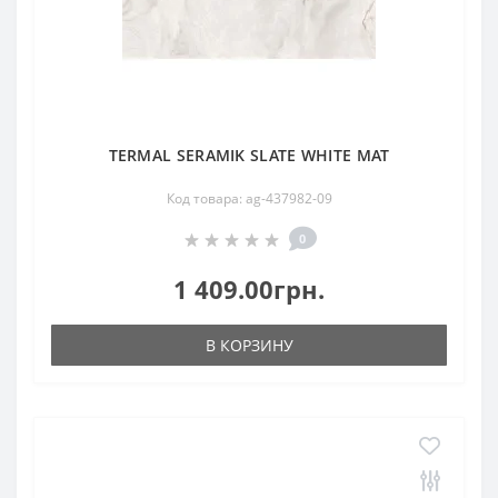
TERMAL SERAMIK SLATE WHITE MAT
Код товара: ag-437982-09
0
1 409.00грн.
В КОРЗИНУ