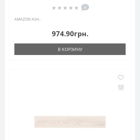
0
AMAZON ASH..
974.90грн.
В КОРЗИНУ