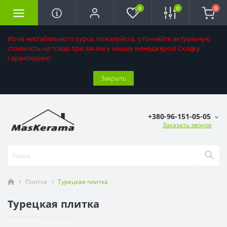
0
0
0
Из-за нестабильного курса, пожалуйста, уточняйте актуальную
стоимость на товар при заказе у наших менеджеров! Скидку
гарантируем!
Закрыть
+380-96-151-05-05
Заказать звонок
Плитка
Турецкая плитка
Турецкая плитка