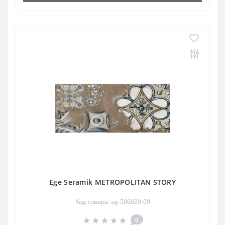
Ege Seramik METROPOLITAN STORY
Код товара: ag-506609-09
0