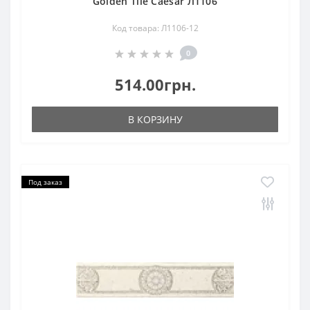
Golden Tile Caesar Л1106
Код товара: Л1106-12
0
514.00грн.
В КОРЗИНУ
Под заказ