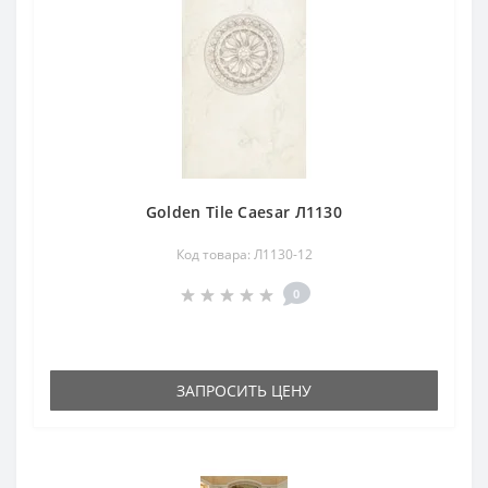
Golden Tile Caesar Л1130
Код товара: Л1130-12
0
ЗАПРОСИТЬ ЦЕНУ