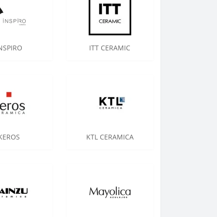
NSPIRO
ITT CERAMIC
KEROS
KTL CERAMICA