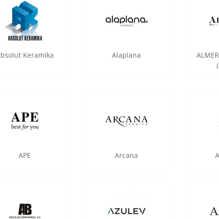
bsolut Keramika
Alaplana
ALMER
APE
Arcana
A