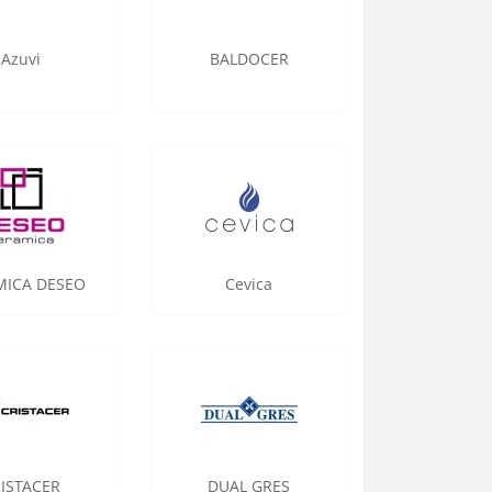
Azuvi
BALDOCER
MICA DESEO
Cevica
ISTACER
DUAL GRES