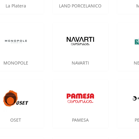
La Platera
LAND PORCELANICO
MONOPOLE
NAVARTI
NE
OSET
PAMESA
P