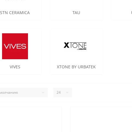
STN CERAMICA
TAU
VIVES
XTONE BY URBATEK