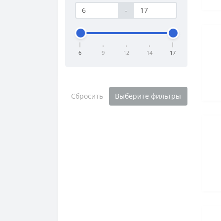
-
6
9
12
14
17
Сбросить
Выберите фильтры