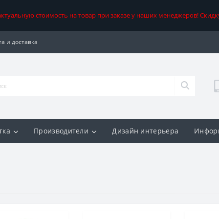
 актуальную стоимость на товар при заказе у наших менеджеров! Скидк
а и доставка
тка
Производители
Дизайн интерьера
Инфор