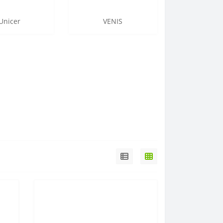
Unicer
VENIS