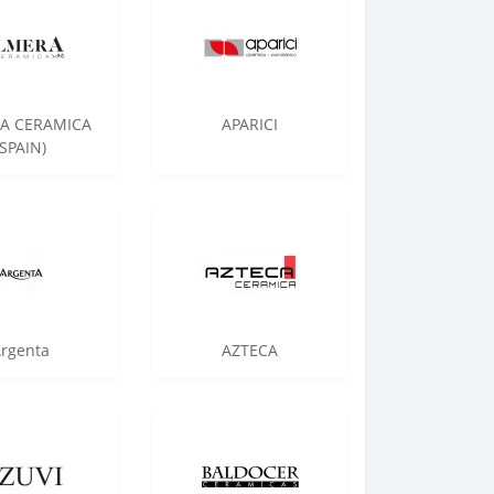
A CERAMICA
APARICI
(SPAIN)
rgenta
AZTECA