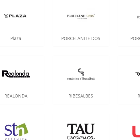
Plaza
PORCELANITE DOS
POR
REALONDA
RIBESALBES
R