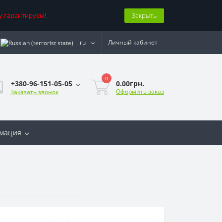
у гарантируем!
Закрыть
ru
Личный кабинет
0
0.00грн.
+380-96-151-05-05
Оформить заказ
Заказать звонок
мация