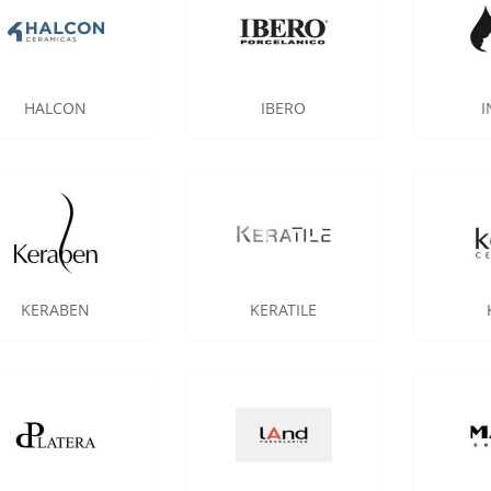
HALCON
IBERO
I
KERABEN
KERATILE