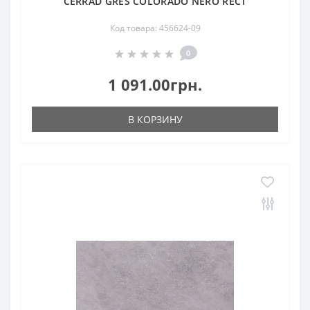
CERRAD GRES COLORADO NERO RECT
Код товара: 456624-09
0
1 091.00грн.
В КОРЗИНУ