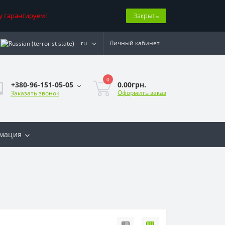
у гарантируем!
Закрыть
ru
Личный кабинет
0
0.00грн.
+380-96-151-05-05
Оформить заказ
Заказать звонок
мация