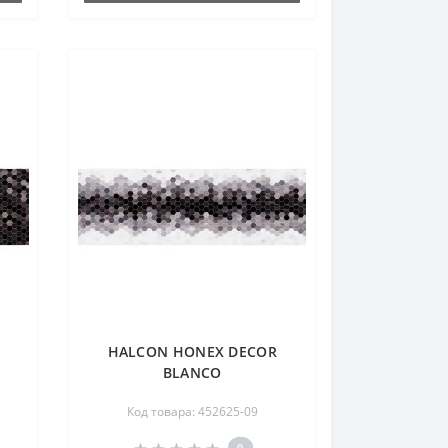
HALCON HONEX DECOR
BLANCO
Код товара: 452625-09
0