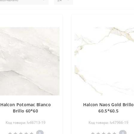
Halcon Potomac Blanco
Halcon Naos Gold Brillo
Brillo 60*60
60.5*60.5
Код товара: lv46713-19
Код товара: lv47966-19
0
0