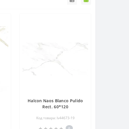
Halcon Naos Blanco Pulido
Rect. 60*120
Код товара: lv44673-19
0