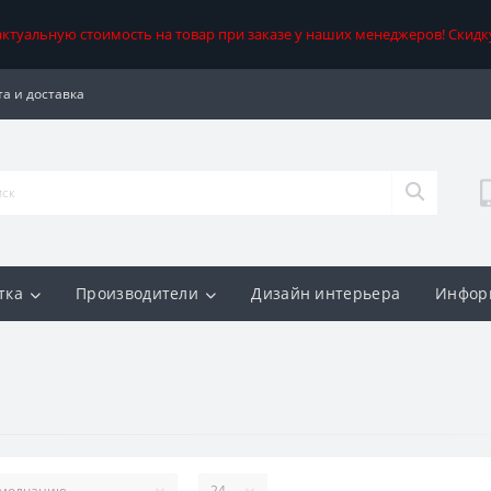
 актуальную стоимость на товар при заказе у наших менеджеров! Скидк
а и доставка
тка
Производители
Дизайн интерьера
Инфор