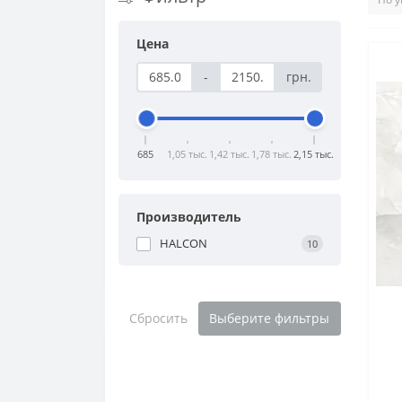
Цена
-
грн.
685
1,05 тыс.
1,42 тыс.
1,78 тыс.
2,15 тыс.
Производитель
HALCON
10
Сбросить
Выберите фильтры