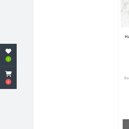
Ha
0
Bar
0