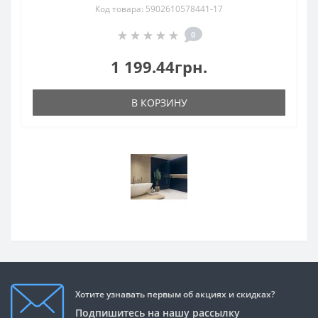
Код товара: 5902610578441-17
0
1 199.44грн.
В КОРЗИНУ
Хотите узнавать первым об акциях и скидках?
Подпишитесь на нашу рассылку