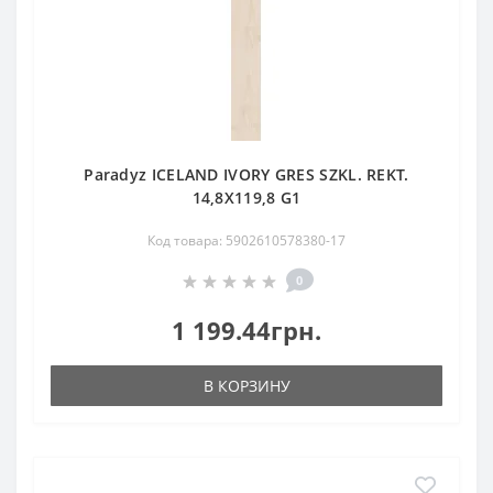
Paradyz ICELAND IVORY GRES SZKL. REKT.
14,8X119,8 G1
Код товара: 5902610578380-17
0
1 199.44грн.
В КОРЗИНУ