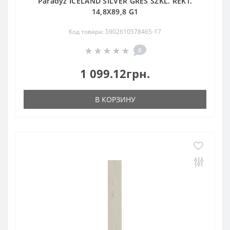
Paradyz ICELAND SILVER GRES SZKL. REKT.
14,8X89,8 G1
Код товара: 5902610578465-17
0
1 099.12грн.
В КОРЗИНУ