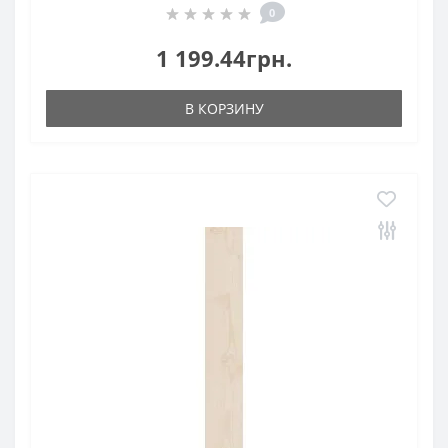
0
1 199.44грн.
В КОРЗИНУ