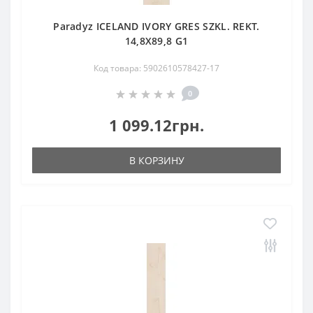
Paradyz ICELAND IVORY GRES SZKL. REKT.
14,8X89,8 G1
Код товара: 5902610578427-17
0
1 099.12грн.
В КОРЗИНУ