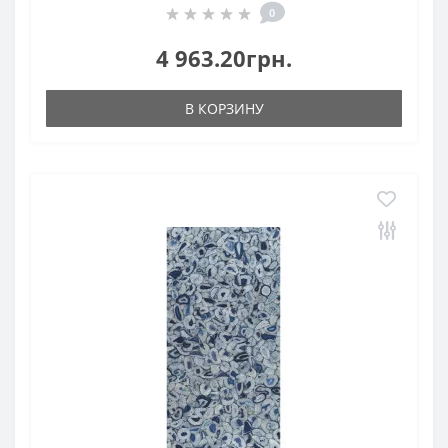
0
4 963.20грн.
В КОРЗИНУ