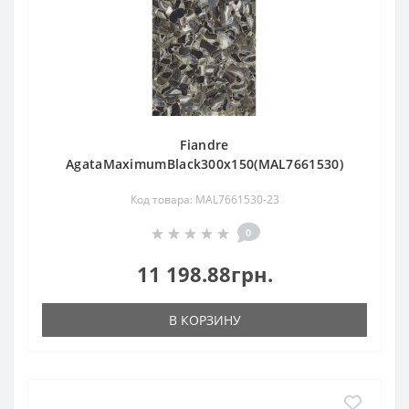
Fiandre
AgataMaximumBlack300х150(MAL7661530)
Код товара: MAL7661530-23
0
11 198.88грн.
В КОРЗИНУ