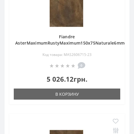
Fiandre
AsterMaximumRustyMaximum150х75Naturale6mm(MAS
Код товара: MAS2606715-23
0
5 026.12грн.
В КОРЗИНУ