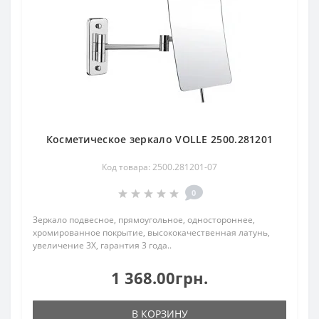
Косметическое зеркало VOLLE 2500.281201
Код товара: 2500.281201-07
0
Зеркало подвесное, прямоугольное, одностороннее,
хромированное покрытие, высококачественная латунь,
увеличение 3Х, гарантия 3 года..
1 368.00грн.
В КОРЗИНУ