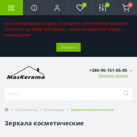
0
0
0
Из-за нестабильного курса, пожалуйста, уточняйте актуальную
стоимость на товар при заказе у наших менеджеров! Скидку
гарантируем!
Закрыть
+380-96-151-05-05
Заказать звонок
Сантехника
Аксессуары
Зеркала косметические
Зеркала косметические