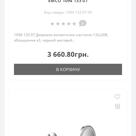
EMCO 1094 133 07
Код товара: 1094 133 07-09
0
1094 133 07 Дзеркало косметичне настінне 132x208,
збільшення х3, чорний матовий..
3 660.80грн.
В КОРЗИНУ