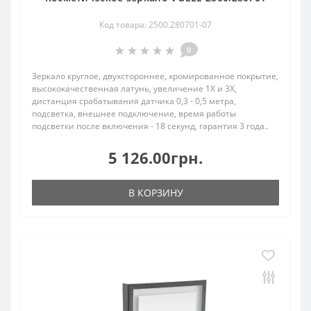
Код товара: 2500.280701-07
0
Зеркало круглое, двухстороннее, хромированное покрытие,
высококачественная латунь, увеличение 1Х и 3Х,
дистанция срабатывания датчика 0,3 - 0,5 метра,
подсветка, внешнее подключение, время работы
подсветки после включения - 18 секунд, гарантия 3 года..
5 126.00грн.
В КОРЗИНУ