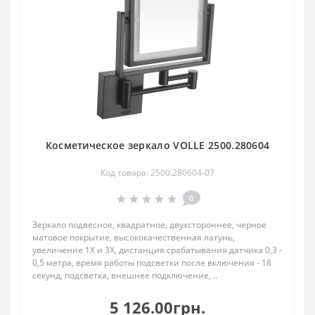
Косметическое зеркало VOLLE 2500.280604
Код товара: 2500.280604-07
0
Зеркало подвесное, квадратное, двухстороннее, черное
матовое покрытие, высококачественная латунь,
увеличение 1Х и 3Х, дистанция срабатывания датчика 0,3 -
0,5 метра, время работы подсветки после включения - 18
секунд, подсветка, внешнее подключение, ..
5 126.00грн.