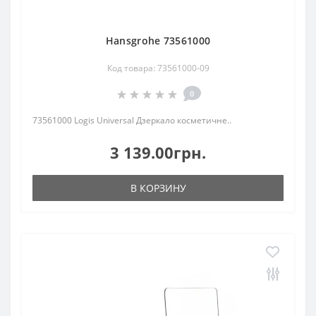
Hansgrohe 73561000
Код товара: 73561000-09
0
73561000 Logis Universal Дзеркало косметичне..
3 139.00грн.
В КОРЗИНУ