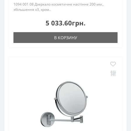
1094 001 08 Дзеркало косметичне настінне 200 мм.,
збільшення х3, хром..
5 033.60грн.
В КОРЗИНУ