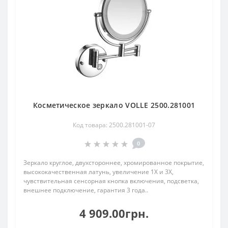
Косметическое зеркало VOLLE 2500.281001
Код товара: 2500.281001-07
0
Зеркало круглое, двухстороннее, хромированное покрытие,
высококачественная латунь, увеличение 1Х и 3Х,
чувствительная сенсорная кнопка включения, подсветка,
внешнее подключение, гарантия 3 года..
4 909.00грн.