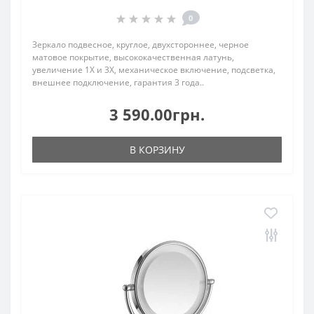
0
Зеркало подвесное, круглое, двухстороннее, черное
матовое покрытие, высококачественная латунь,
увеличение 1Х и 3Х, механическое включение, подсветка,
внешнее подключение, гарантия 3 года..
3 590.00грн.
В КОРЗИНУ