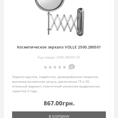
Косметическое зеркало VOLLE 2500.280501
Код товара: 2500.280501-07
0
Зеркало круглое, подвесное, хромированное покрытие,
высококачественная латунь, увеличение 1Х и 3Х,
отельный вариант, ножничный механизм выдвижения,
гарантия 3 года..
867.00грн.
В КОРЗИНУ