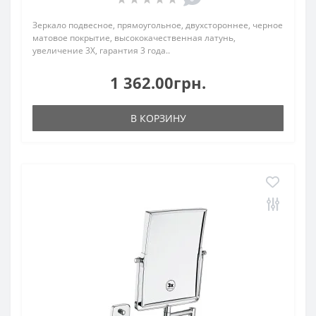
Зеркало подвесное, прямоугольное, двухстороннее, черное
матовое покрытие, высококачественная латунь,
увеличение 3Х, гарантия 3 года..
1 362.00грн.
В КОРЗИНУ