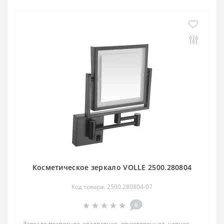
Косметическое зеркало VOLLE 2500.280804
Код товара: 2500.280804-07
0
Зеркало подвесное, квадратное, двухстороннее, черное