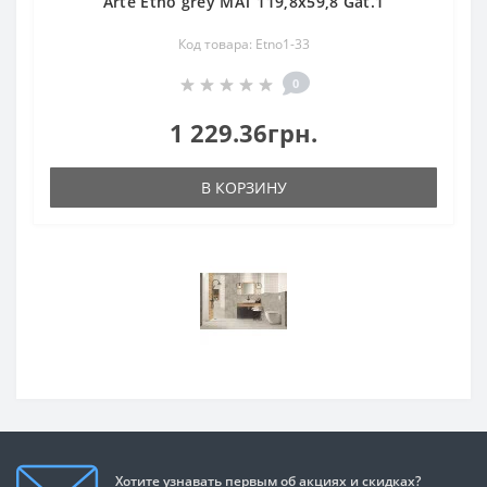
Arte Etno grey MAT 119,8x59,8 Gat.1
Код товара: Etno1-33
0
1 229.36грн.
В КОРЗИНУ
Хотите узнавать первым об акциях и скидках?