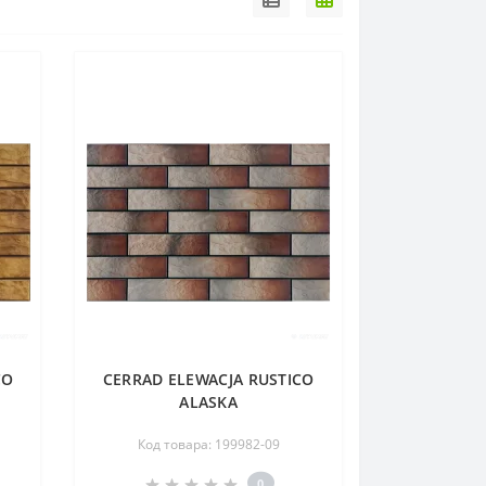
CO
CERRAD ELEWACJA RUSTICO
ALASKA
Код товара: 199982-09
0