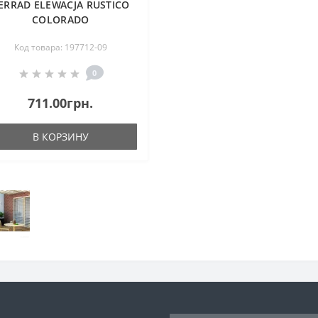
ERRAD ELEWACJA RUSTICO
COLORADO
Код товара: 197712-09
0
711.00грн.
В КОРЗИНУ