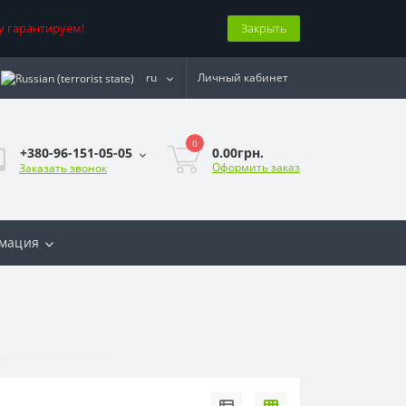
у гарантируем!
Закрыть
ru
Личный кабинет
0
0.00грн.
+380-96-151-05-05
Оформить заказ
Заказать звонок
мация