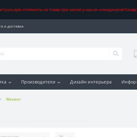
 актуальную стоимость на товар при заказе у наших менеджеров! Скидк
а и доставка
тка
Производители
Дизайн интерьера
Инфор
Western