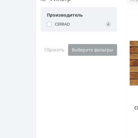
Производитель
CERRAD
4
Сбросить
Выберите фильтры
C