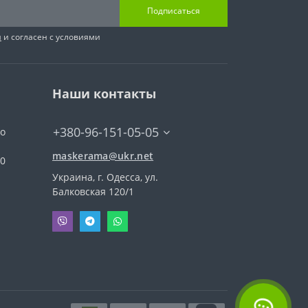
Подписаться
я
и согласен с условиями
Наши контакты
+380-96-151-05-05
го
maskerama@ukr.net
00
Украина, г. Одесса, ул.
Балковская 120/1