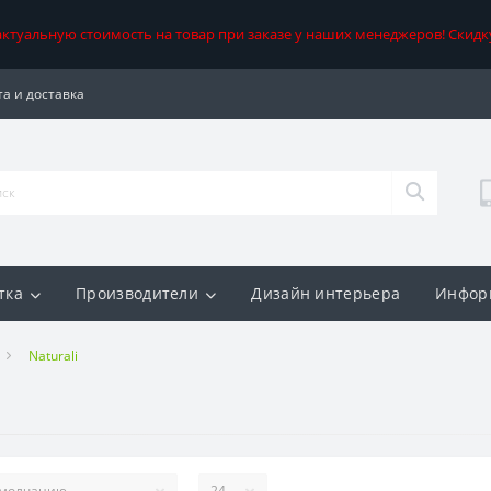
 актуальную стоимость на товар при заказе у наших менеджеров! Скидк
а и доставка
тка
Производители
Дизайн интерьера
Инфор
Naturali