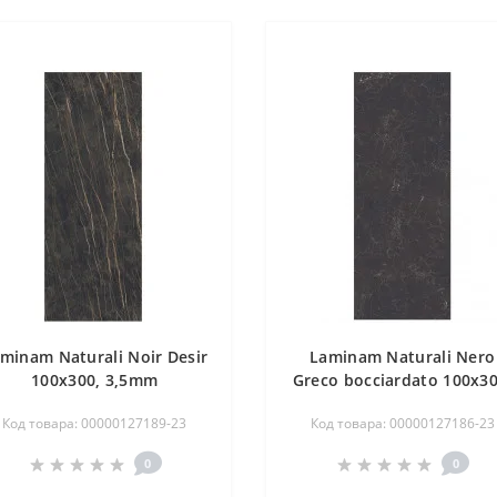
minam Naturali Noir Desir
Laminam Naturali Nero
100x300, 3,5mm
Greco bocciardato 100x30
5,6mm
Код товара: 00000127189-23
Код товара: 00000127186-23
0
0