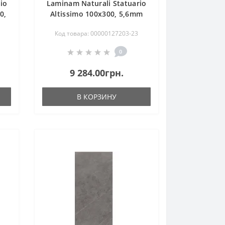
io
Laminam Naturali Statuario
0,
Altissimo 100x300, 5,6mm
Код товара: 00000127203-23
0
9 284.00грн.
В КОРЗИНУ