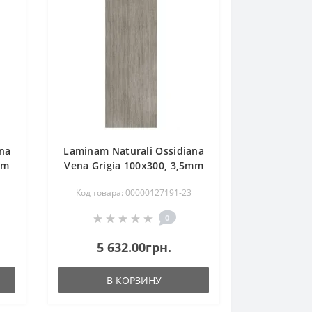
ana
Laminam Naturali Ossidiana
mm
Vena Grigia 100x300, 3,5mm
Код товара: 00000127191-23
0
5 632.00грн.
В КОРЗИНУ