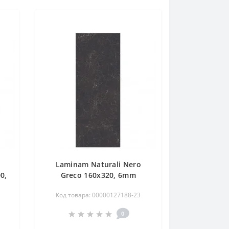
Laminam Naturali Nero
0,
Greco 160x320, 6mm
Код товара: 00000127188-23
0