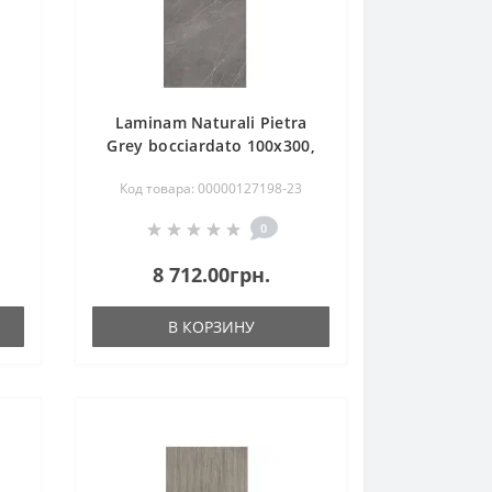
Laminam Naturali Pietra
Grey bocciardato 100x300,
5,6mm
Код товара: 00000127198-23
0
8 712.00грн.
В КОРЗИНУ