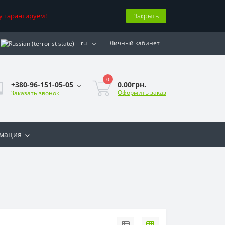
у гарантируем!
Закрыть
ru
Личный кабинет
0
0.00грн.
+380-96-151-05-05
Оформить заказ
Заказать звонок
мация