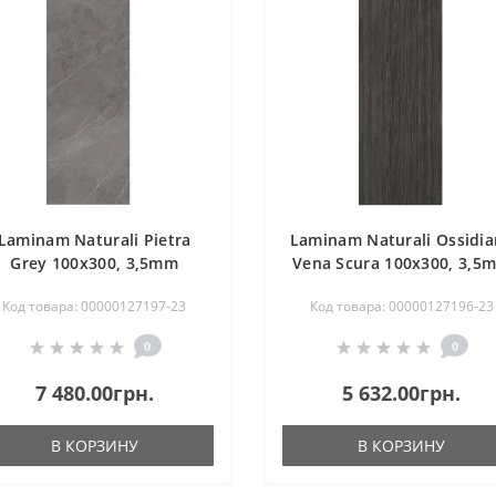
Laminam Naturali Pietra
Laminam Naturali Ossidi
Grey 100x300, 3,5mm
Vena Scura 100x300, 3,5
Код товара: 00000127197-23
Код товара: 00000127196-23
0
0
7 480.00грн.
5 632.00грн.
В КОРЗИНУ
В КОРЗИНУ