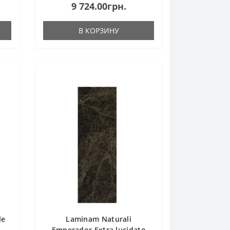
9 724.00грн.
В КОРЗИНУ
le
Laminam Naturali
Emperador Extra lucidato