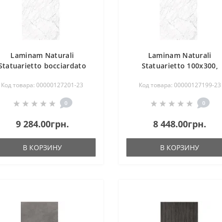
Laminam Naturali
Laminam Naturali
Statuarietto bocciardato
Statuarietto 100x300,
100x300, 5,6mm
3,5mm
Код товара: 00000127201-23
Код товара: 00000127199-23
0
0
9 284.00грн.
8 448.00грн.
В КОРЗИНУ
В КОРЗИНУ