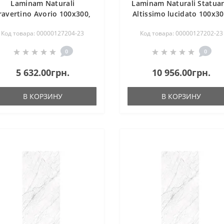
Laminam Naturali
Laminam Naturali Statuar
ravertino Avorio 100x300,
Altissimo lucidato 100x30
3,5mm
5,6mm
Код товара: 00000127204-23
Код товара: 00000127202-23
0
0
5 632.00грн.
10 956.00грн.
В КОРЗИНУ
В КОРЗИНУ