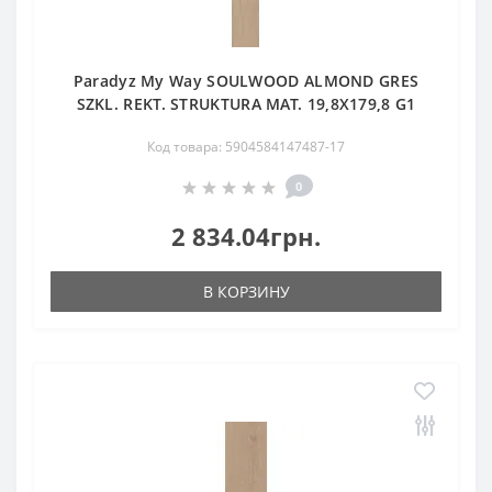
Paradyz My Way SOULWOOD ALMOND GRES
SZKL. REKT. STRUKTURA MAT. 19,8X179,8 G1
Код товара: 5904584147487-17
0
2 834.04грн.
В КОРЗИНУ