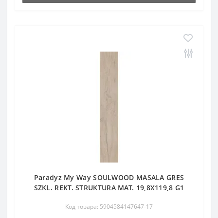
Paradyz My Way SOULWOOD MASALA GRES
SZKL. REKT. STRUKTURA MAT. 19,8X119,8 G1
Код товара: 5904584147647-17