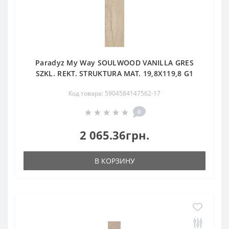
Paradyz My Way SOULWOOD VANILLA GRES
SZKL. REKT. STRUKTURA MAT. 19,8X119,8 G1
Код товара: 5904584147562-17
0
2 065.36грн.
В КОРЗИНУ