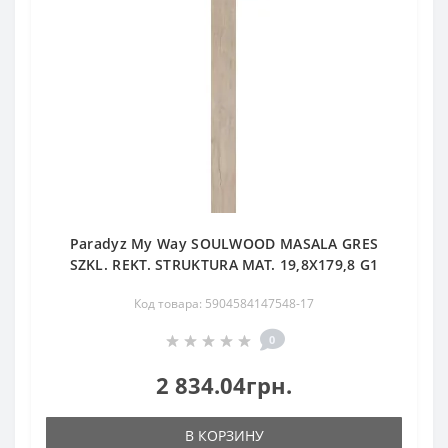
Paradyz My Way SOULWOOD MASALA GRES
SZKL. REKT. STRUKTURA MAT. 19,8X179,8 G1
Код товара: 5904584147548-17
0
2 834.04грн.
В КОРЗИНУ