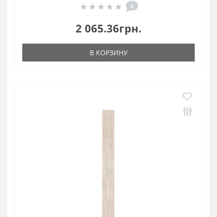
0
2 065.36грн.
В КОРЗИНУ