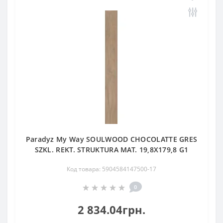
Paradyz My Way SOULWOOD CHOCOLATTE GRES
SZKL. REKT. STRUKTURA MAT. 19,8X179,8 G1
Код товара: 5904584147500-17
0
2 834.04грн.