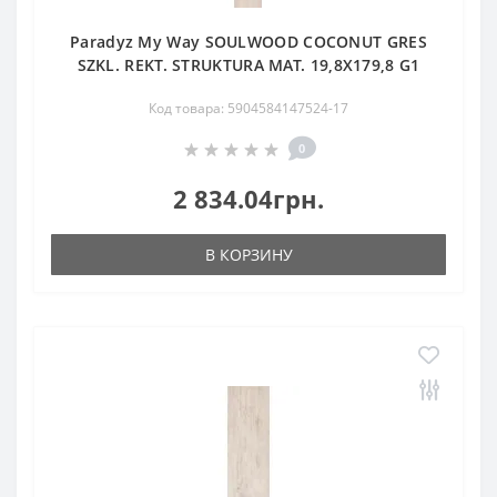
Paradyz My Way SOULWOOD COCONUT GRES
SZKL. REKT. STRUKTURA MAT. 19,8X179,8 G1
Код товара: 5904584147524-17
0
2 834.04грн.
В КОРЗИНУ