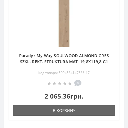
Paradyz My Way SOULWOOD ALMOND GRES
SZKL. REKT. STRUKTURA MAT. 19,8X119,8 G1
Код товара: 5904584147586-17
0
2 065.36грн.
В КОРЗИНУ