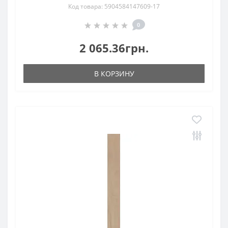
Код товара: 5904584147609-17
0
2 065.36грн.
В КОРЗИНУ