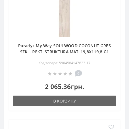
Paradyz My Way SOULWOOD COCONUT GRES
SZKL. REKT. STRUKTURA MAT. 19,8X119,8 G1
Код товара: 5904584147623-17
0
2 065.36грн.
В КОРЗИНУ