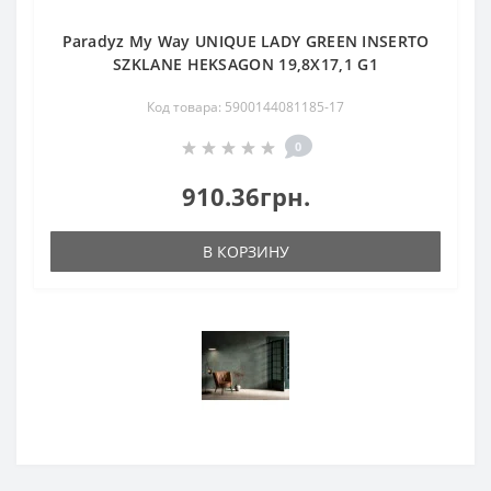
Paradyz My Way UNIQUE LADY GREEN INSERTO
SZKLANE HEKSAGON 19,8X17,1 G1
Код товара: 5900144081185-17
0
910.36грн.
В КОРЗИНУ