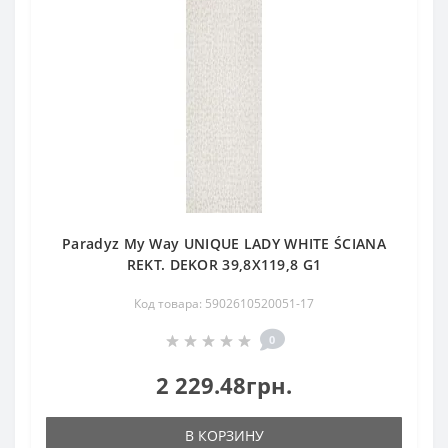
Paradyz My Way UNIQUE LADY WHITE ŚCIANA
REKT. DEKOR 39,8X119,8 G1
Код товара: 5902610520051-17
0
2 229.48грн.
В КОРЗИНУ