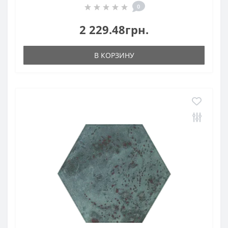
0
2 229.48грн.
В КОРЗИНУ