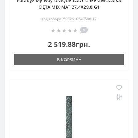
Paradyz My Way UNIQUE LADY GREEN MOZAIKA
CIĘTA MIX MAT 27,4X29,8 G1
Код товара: 5902610549588-17
0
2 519.88грн.
В КОРЗИНУ