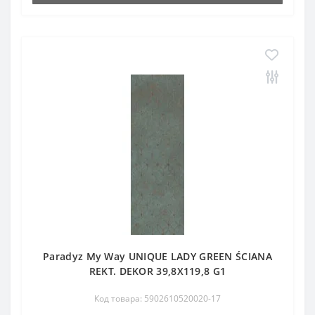
Paradyz My Way UNIQUE LADY GREEN ŚCIANA
REKT. DEKOR 39,8X119,8 G1
Код товара: 5902610520020-17