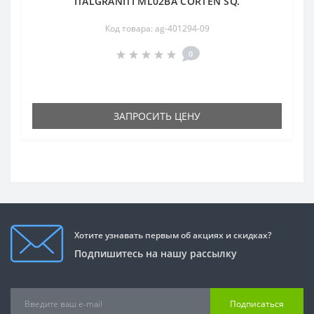
ITALGRANITI ML02BA CORTEN SQ.
Код товара: ag-401294-09
0
ЗАПРОСИТЬ ЦЕНУ
Хотите узнавать первым об акциях и скидках?
Подпишитесь на нашу рассылку
Подписаться