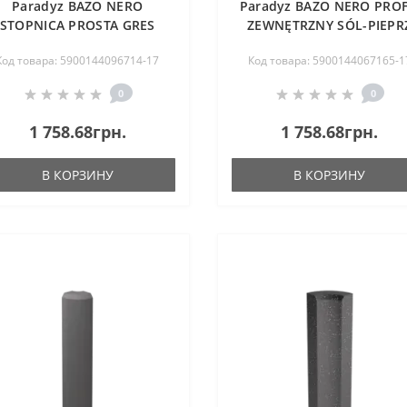
Paradyz BAZO NERO
Paradyz BAZO NERO PROF
STOPNICA PROSTA GRES
ZEWNĘTRZNY SÓL-PIEPR
ONOKOLOR MAT. 30X30 G1
MAT. 3X10 G1
Код товара: 5900144096714-17
Код товара: 5900144067165-1
0
0
1 758.68грн.
1 758.68грн.
В КОРЗИНУ
В КОРЗИНУ