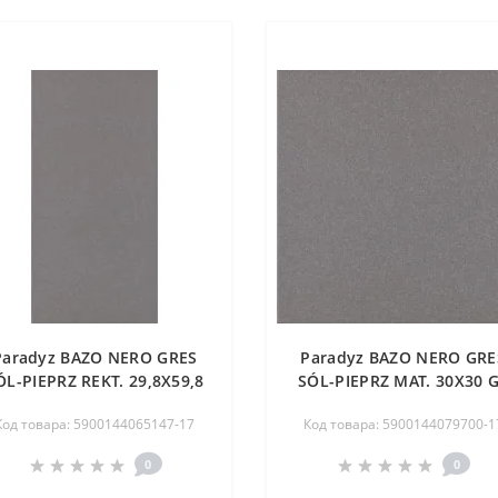
Paradyz BAZO NERO GRES
Paradyz BAZO NERO GRE
ÓL-PIEPRZ REKT. 29,8X59,8
SÓL-PIEPRZ MAT. 30X30 
G1
Код товара: 5900144065147-17
Код товара: 5900144079700-1
0
0