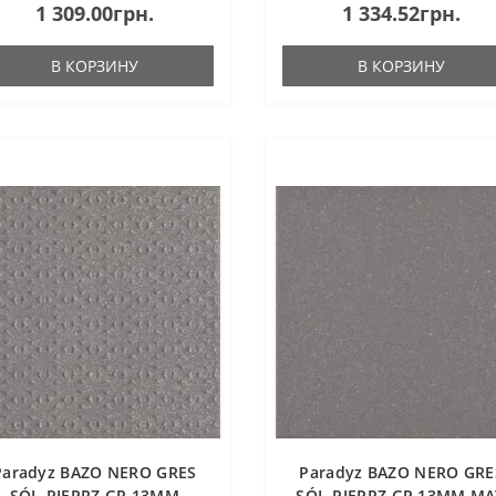
1 309.00грн.
1 334.52грн.
В КОРЗИНУ
В КОРЗИНУ
Paradyz BAZO NERO GRES
Paradyz BAZO NERO GRE
SÓL-PIEPRZ GR.13MM
SÓL-PIEPRZ GR.13MM MA