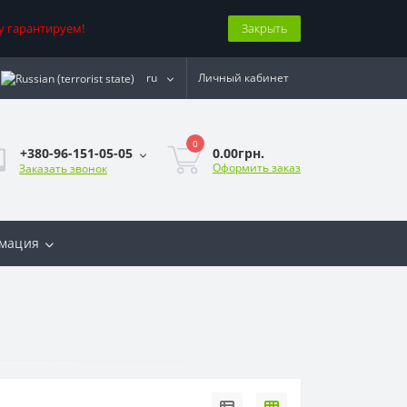
у гарантируем!
Закрыть
ru
Личный кабинет
0
0.00грн.
+380-96-151-05-05
Оформить заказ
Заказать звонок
мация