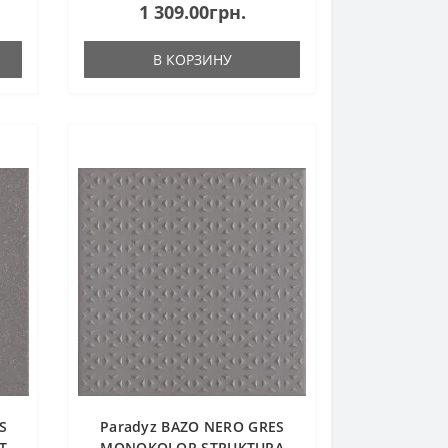
1 309.00грн.
В КОРЗИНУ
S
Paradyz BAZO NERO GRES
T.
MONOKOLOR STRUKTURA