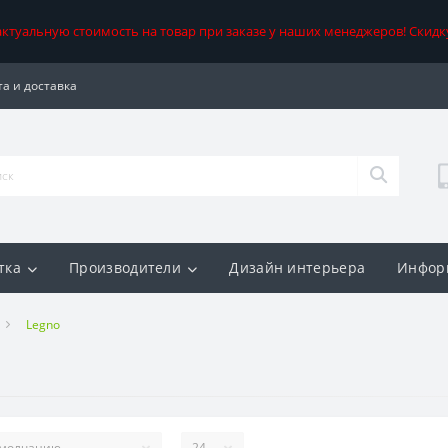
 актуальную стоимость на товар при заказе у наших менеджеров! Скидк
а и доставка
тка
Производители
Дизайн интерьера
Инфор
Legno