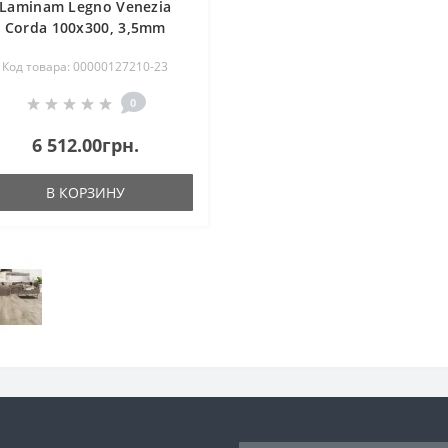
Laminam Legno Venezia
Corda 100x300, 3,5mm
Код товара: 00000127210-23
0
6 512.00грн.
В КОРЗИНУ