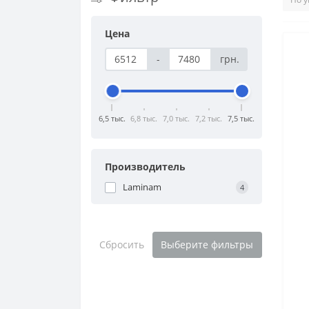
Цена
-
грн.
6,5 тыс.
6,8 тыс.
7,0 тыс.
7,2 тыс.
7,5 тыс.
Производитель
Laminam
4
Сбросить
Выберите фильтры