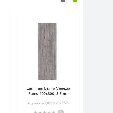
a
Laminam Legno Venezia
Fumo 100x300, 3,5mm
Код товара: 00000127212-23
0