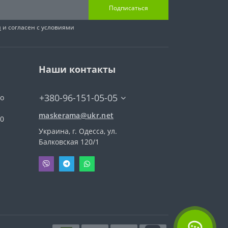
Подписаться
я
и согласен с условиями
Наши контакты
+380-96-151-05-05
го
maskerama@ukr.net
00
Украина, г. Одесса, ул.
Балковская 120/1