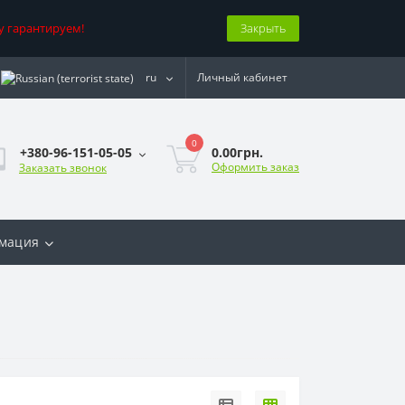
у гарантируем!
Закрыть
ru
Личный кабинет
0
0.00грн.
+380-96-151-05-05
Оформить заказ
Заказать звонок
мация