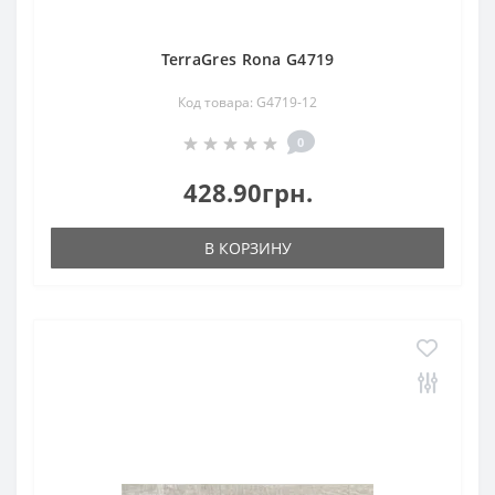
TerraGres Rona G4719
Код товара: G4719-12
0
428.90грн.
В КОРЗИНУ