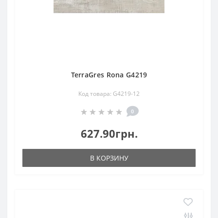
TerraGres Rona G4219
Код товара: G4219-12
0
627.90грн.
В КОРЗИНУ