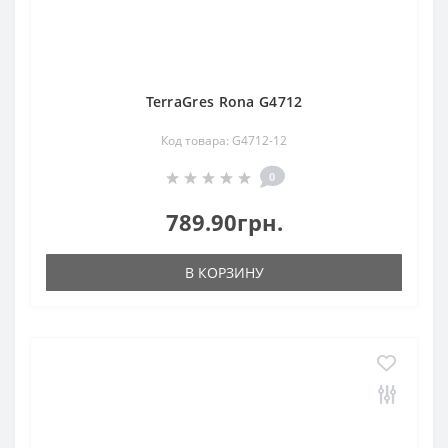
TerraGres Rona G4712
Код товара: G4712-12
0
789.90грн.
В КОРЗИНУ