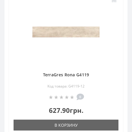
TerraGres Rona G4119
Код товара: G4119-12
0
627.90грн.
В КОРЗИНУ