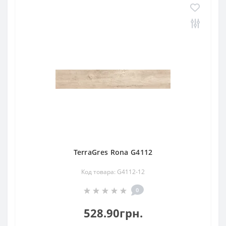
TerraGres Rona G4112
Код товара: G4112-12
0
528.90грн.