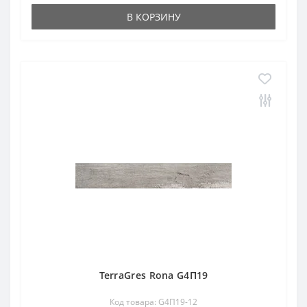
В КОРЗИНУ
TerraGres Rona G4П19
Код товара: G4П19-12