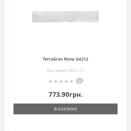
TerraGres Rona G4212
Код товара: G4212-12
0
773.90грн.
В КОРЗИНУ