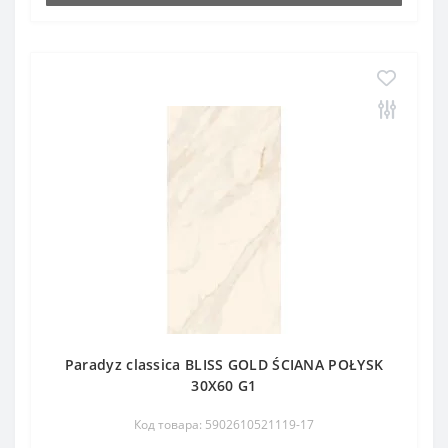
Paradyz classica BLISS GOLD ŚCIANA POŁYSK
30X60 G1
Код товара: 5902610521119-17