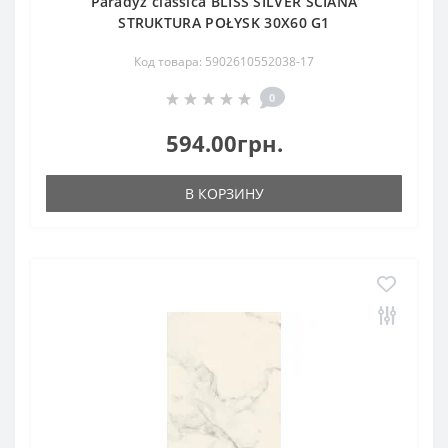
Paradyz classica BLISS SILVER ŚCIANA
STRUKTURA POŁYSK 30X60 G1
Код товара: 5902610552038-17
0
594.00грн.
В КОРЗИНУ