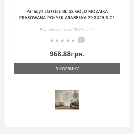
Paradyz classica BLISS GOLD MOZAIKA
PRASOWANA POŁYSK ARABESKA 29,8X29,8 G1
Код товара: 5902610521058-17
0
968.88грн.
В КОРЗИНУ