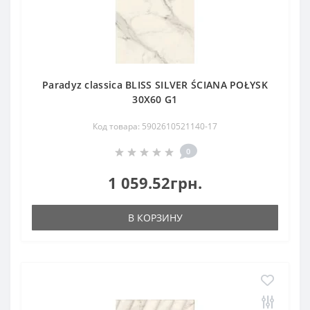
Paradyz classica BLISS SILVER ŚCIANA POŁYSK
30X60 G1
Код товара: 5902610521140-17
0
1 059.52грн.
В КОРЗИНУ