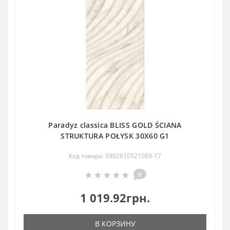
Paradyz classica BLISS GOLD ŚCIANA
STRUKTURA POŁYSK 30X60 G1
Код товара: 5902610521089-17
0
1 019.92грн.
В КОРЗИНУ