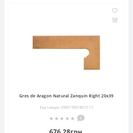
Gres de Aragon Natural Zanquin Right 20х39
Код товара: 5900139018073-17
0
676.28грн.