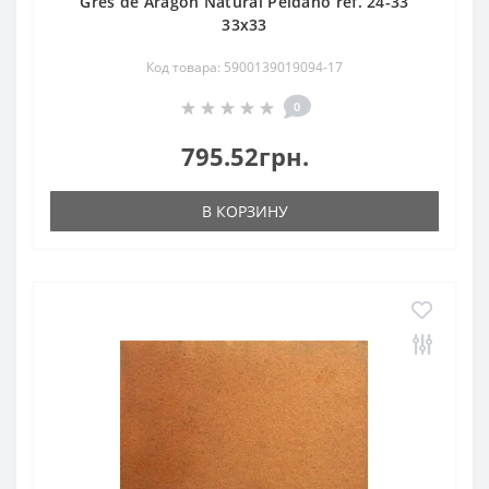
Gres de Aragon Natural Peldano ref. 24-33
33x33
Код товара: 5900139019094-17
0
795.52грн.
В КОРЗИНУ