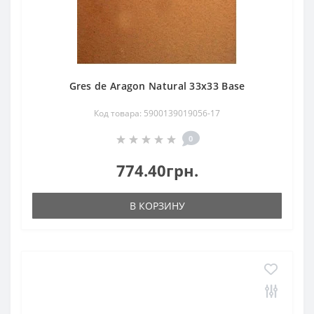
Gres de Aragon Natural 33x33 Base
Код товара: 5900139019056-17
0
774.40грн.
В КОРЗИНУ