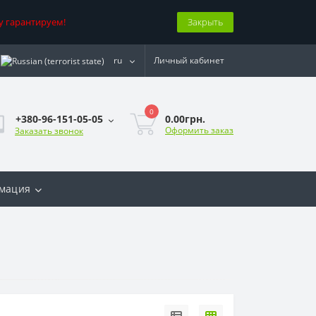
у гарантируем!
Закрыть
ru
Личный кабинет
0
0.00грн.
+380-96-151-05-05
Оформить заказ
Заказать звонок
мация