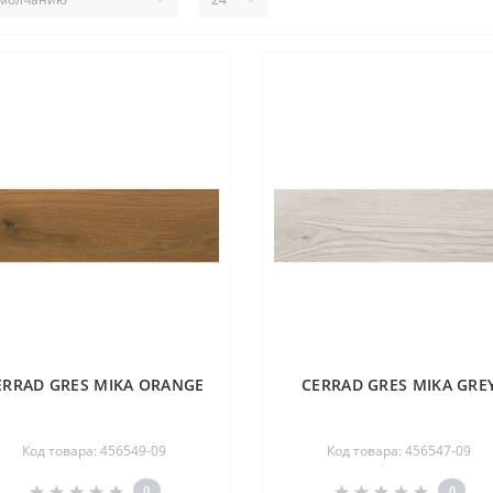
ERRAD GRES MIKA ORANGE
CERRAD GRES MIKA GRE
Код товара: 456549-09
Код товара: 456547-09
0
0