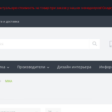
 актуальную стоимость на товар при заказе у наших менеджеров! Скидк
а и доставка
тка
Производители
Дизайн интерьера
Инфор
MIKA