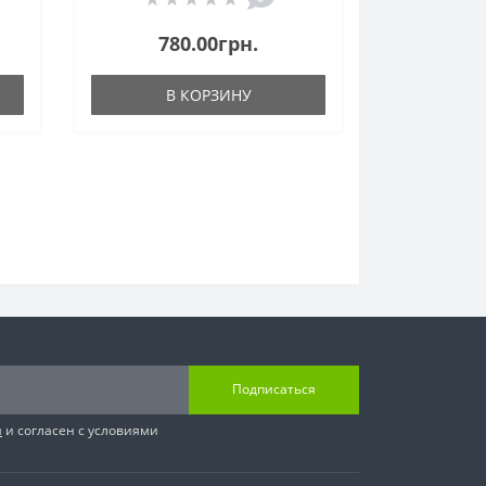
780.00грн.
В КОРЗИНУ
Подписаться
я
и согласен с условиями