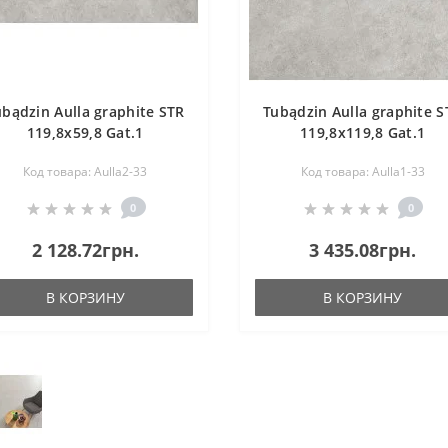
ubądzin Aulla graphite STR
Tubądzin Aulla graphite S
119,8x59,8 Gat.1
119,8x119,8 Gat.1
Код товара: Aulla2-33
Код товара: Aulla1-33
0
0
2 128.72грн.
3 435.08грн.
В КОРЗИНУ
В КОРЗИНУ