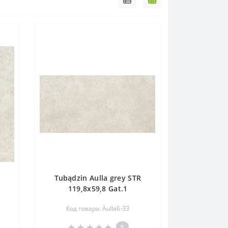
Tubądzin Aulla grey STR
119,8x59,8 Gat.1
Код товара: Aulla6-33
0