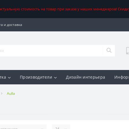
 актуальную стоимость на товар при заказе у наших менеджеров! Скидк
а и доставка
тка
Производители
Дизайн интерьера
Инфор
Aulla