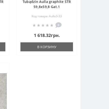
TR
Tubądzin Aulla graphite STR
59,8x59,8 Gat.1
Код товара: Aulla3-33
0
1 618.32грн.
В КОРЗИНУ