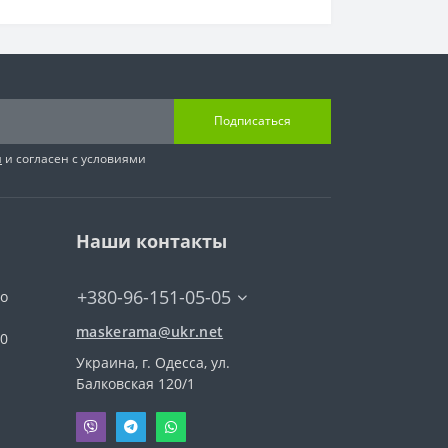
Подписаться
я
и согласен с условиями
Наши контакты
+380-96-151-05-05
го
maskerama@ukr.net
00
Украина, г. Одесса, ул.
Балковская 120/1