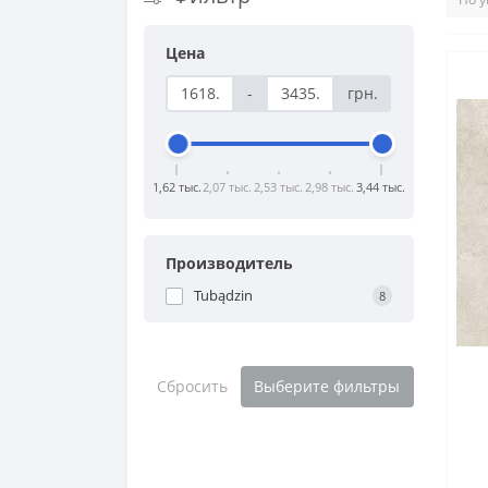
Цена
-
грн.
1,62 тыс.
2,07 тыс.
2,53 тыс.
2,98 тыс.
3,44 тыс.
Производитель
Tubądzin
8
Сбросить
Выберите фильтры