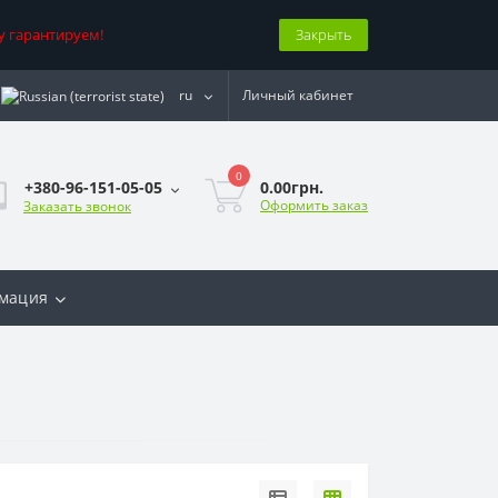
у гарантируем!
Закрыть
ru
Личный кабинет
0
0.00грн.
+380-96-151-05-05
Оформить заказ
Заказать звонок
мация