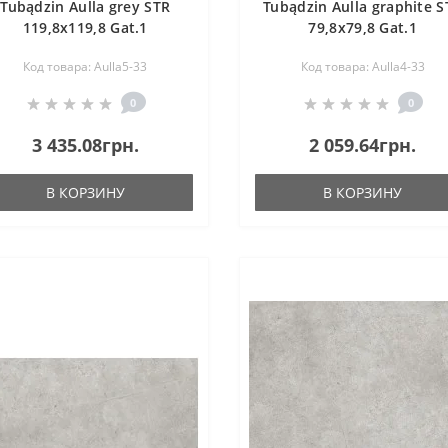
Tubądzin Aulla grey STR
Tubądzin Aulla graphite S
119,8x119,8 Gat.1
79,8x79,8 Gat.1
Код товара: Aulla5-33
Код товара: Aulla4-33
0
0
3 435.08грн.
2 059.64грн.
В КОРЗИНУ
В КОРЗИНУ