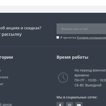
об акциях и скидках?
 рассылку
Я прочитал
Условия соглашени
гории
Время работы
а
На период военно
времени
хника
ПН-ПТ - 10:00 - 18:
ат
СБ-ВС Выходной
Мы в социальных сетях:
й декор