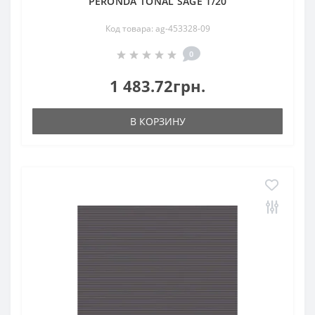
PERONDA TONAL SAGE 1/20
Код товара: ag-453328-09
0
1 483.72грн.
В КОРЗИНУ