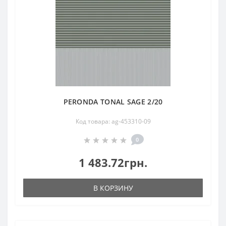
PERONDA TONAL SAGE 2/20
Код товара: ag-453310-09
0
1 483.72грн.
В КОРЗИНУ