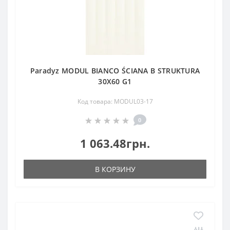
Paradyz MODUL BIANCO ŚCIANA B STRUKTURA
30X60 G1
Код товара: MODUL03-17
0
1 063.48грн.
В КОРЗИНУ