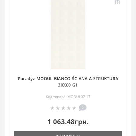
Paradyz MODUL BIANCO ŚCIANA A STRUKTURA
30X60 G1
Код товара: MODUL02-17
0
1 063.48грн.