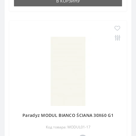
В КОРЗИНУ
Paradyz MODUL BIANCO ŚCIANA 30X60 G1
Код товара: MODUL01-17