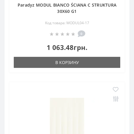
Paradyz MODUL BIANCO ŚCIANA C STRUKTURA
30X60 G1
Код товара: MODUL04-17
0
1 063.48грн.
В КОРЗИНУ