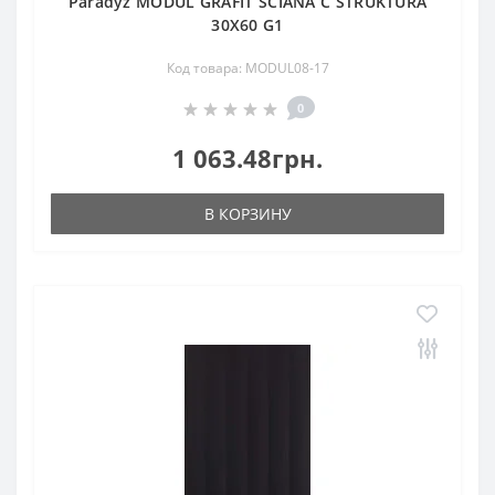
Paradyz MODUL GRAFIT ŚCIANA C STRUKTURA
30X60 G1
Код товара: MODUL08-17
0
1 063.48грн.
В КОРЗИНУ