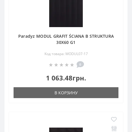
Paradyz MODUL GRAFIT ŚCIANA B STRUKTURA
30X60 G1
Код товара: MODUL07-17
0
1 063.48грн.
В КОРЗИНУ