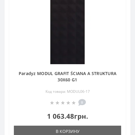
Paradyz MODUL GRAFIT ŚCIANA A STRUKTURA
30X60 G1
Код товара: MODUL06-17
0
1 063.48грн.
В КОРЗИНУ