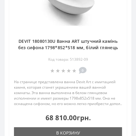
DEVIT 18080130U Ванна ART штучний камінь
без сифона 1798*852*518 мм, білий глянець
Код товара: 513892-09
0
На странице представлена ванна Devit Art с имитацией
камня, которая станет украшением вашей ванной
комнаты. Эта ванна выполнена в белом глянцевом
исполнении и имеет размеры 1798x852x518 мм. Она не
оснащена сифоном, но его можно легко приобрести допол..
68 810.00грн.
В КОРЗИНУ