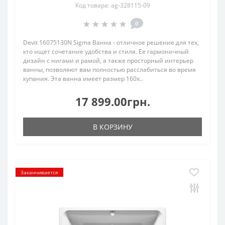
Код товара: ag-328115-09
0
Devit 16075130N Sigma Ванна - отличное решение для тех,
кто ищет сочетание удобства и стиля. Ее гармоничный
дизайн с нигами и рамой, а также просторный интерьер
ванны, позволяют вам полностью расслабиться во время
купания. Эта ванна имеет размер 160х..
17 899.00грн.
В КОРЗИНУ
Заканчивается