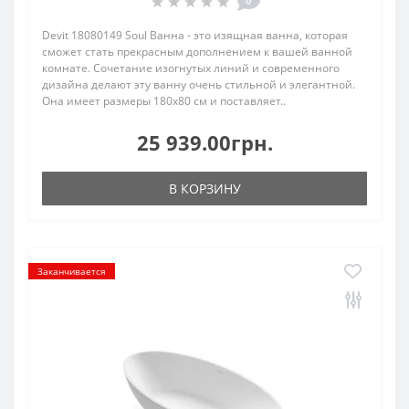
0
Devit 18080149 Soul Ванна - это изящная ванна, которая
сможет стать прекрасным дополнением к вашей ванной
комнате. Сочетание изогнутых линий и современного
дизайна делают эту ванну очень стильной и элегантной.
Она имеет размеры 180х80 см и поставляет..
25 939.00грн.
В КОРЗИНУ
Заканчивается