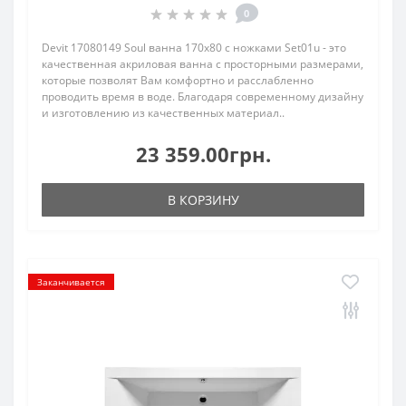
0
Devit 17080149 Soul ванна 170х80 с ножками Set01u - это
качественная акриловая ванна с просторными размерами,
которые позволят Вам комфортно и расслабленно
проводить время в воде. Благодаря современному дизайну
и изготовлению из качественных материал..
23 359.00грн.
В КОРЗИНУ
Заканчивается