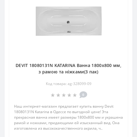
DEVIT 18080131N KATARINA Ванна 1800х800 мм,
з рамою та ніжками(3 пак)
Код товара: ag-328099-09
0
Наш интернет-магазин предлагает купить ванну Devit
18080131N Katarina в Одессе по выгодной цене! Эта
прекрасная ванна имеет размеры 1800х800 мм и украшена
рамой и ножками, придающими ей изысканный вид. Она
изготовлена из высококачественного акрила, ч..