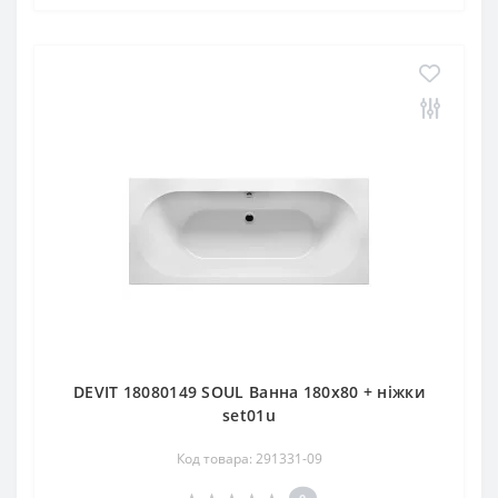
DEVIT 18080149 SOUL Ванна 180х80 + ніжки
set01u
Код товара: 291331-09