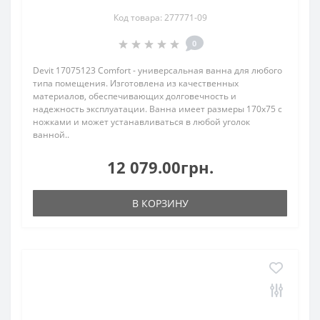
Код товара: 277771-09
0
Devit 17075123 Comfort - универсальная ванна для любого
типа помещения. Изготовлена из качественных
материалов, обеспечивающих долговечность и
надежность эксплуатации. Ванна имеет размеры 170х75 с
ножками и может устанавливаться в любой уголок
ванной..
12 079.00грн.
В КОРЗИНУ