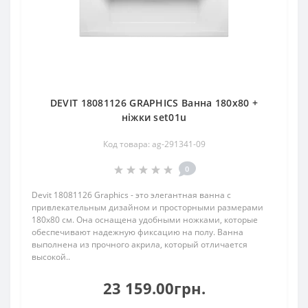
DEVIT 18081126 GRAPHICS Ванна 180х80 +
ніжки set01u
Код товара: ag-291341-09
0
Devit 18081126 Graphics - это элегантная ванна с
привлекательным дизайном и просторными размерами
180х80 см. Она оснащена удобными ножками, которые
обеспечивают надежную фиксацию на полу. Ванна
выполнена из прочного акрила, который отличается
высокой..
23 159.00грн.