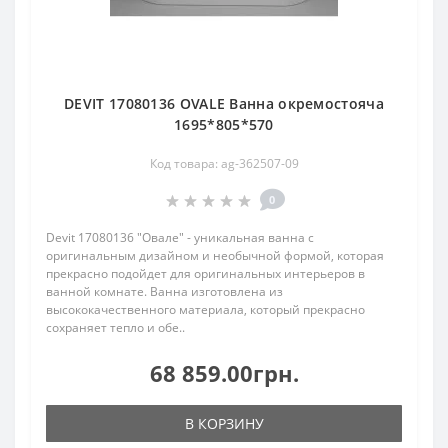
DEVIT 17080136 OVALE Ванна окремостояча
1695*805*570
Код товара: ag-362507-09
0
Devit 17080136 "Овале" - уникальная ванна с
оригинальным дизайном и необычной формой, которая
прекрасно подойдет для оригинальных интерьеров в
ванной комнате. Ванна изготовлена из
высококачественного материала, который прекрасно
сохраняет тепло и обе..
68 859.00грн.
В КОРЗИНУ