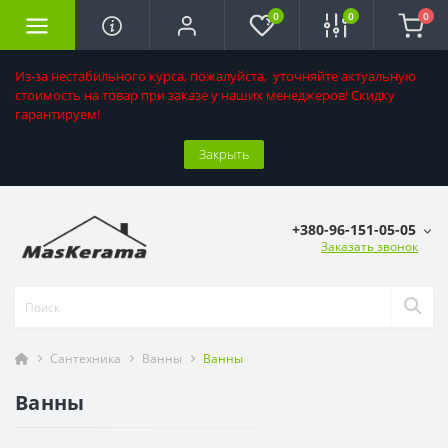
0
0
0
Из-за нестабильного курса, пожалуйста, уточняйте актуальную
стоимость на товар при заказе у наших менеджеров! Скидку
гарантируем!
Закрыть
+380-96-151-05-05
Заказать звонок
Сантехника
Ванны
Ванны
Ванны