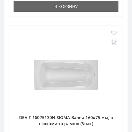
В КОРЗИНУ
DEVIT 16075130N SIGMA Ванна 160х75 мм, з
ніжками та рамою (3пак)