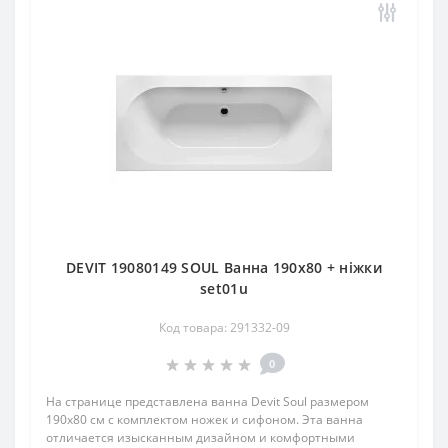
DEVIT 19080149 SOUL Ванна 190х80 + ніжки
set01u
Код товара: 291332-09
0
На странице представлена ванна Devit Soul размером
190х80 см с комплектом ножек и сифоном. Эта ванна
отличается изысканным дизайном и комфортными