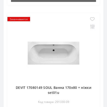
Заканчивается
DEVIT 17080149 SOUL Ванна 170х80 + ніжки
set01u
Код товара: 291330-09