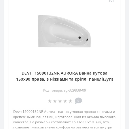
DEVIT 15090132NR AURORA Ванна кутова
150х90 права, з ніжками та кріпл. панелі(3уп)
Код товара: ag-329838-09
0
Devit 15090132NR Aurora - ванна угловая правая с ногами и
крепежными панелями, изготовленная из акрила высокого
качества. Её размеры составляют 1500x900x520 мм, что
позволяет максимально комфортно разместиться внутри