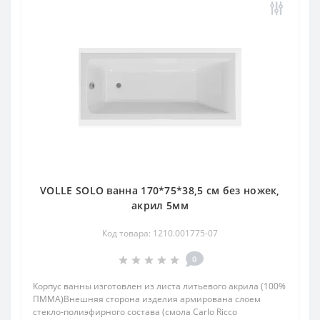
VOLLE SOLO ванна 170*75*38,5 см без ножек,
акрил 5мм
Код товара: 1210.001775-07
0
Корпус ванны изготовлен из листа литьевого акрила (100%
ПММА)Внешняя сторона изделия армирована слоем
стекло-полиэфирного состава (смола Carlo Ricco