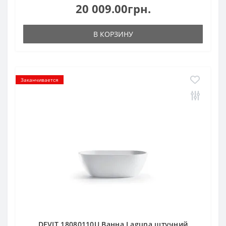
20 009.00грн.
В КОРЗИНУ
Заканчивается
DEVIT 18080110U Ванна Laguna штучний