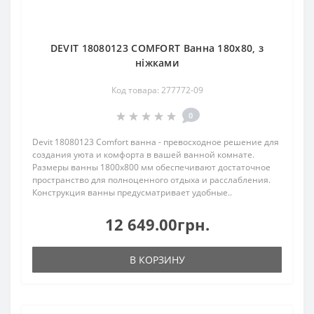
DEVIT 18080123 COMFORT Ванна 180х80, з
ніжками
Код товара: 277772-09
0
Devit 18080123 Comfort ванна - превосходное решение для
создания уюта и комфорта в вашей ванной комнате.
Размеры ванны 1800х800 мм обеспечивают достаточное
пространство для полноценного отдыха и расслабления.
Конструкция ванны предусматривает удобные..
12 649.00грн.
В КОРЗИНУ