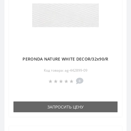
PERONDA NATURE WHITE DECOR/32x90/R
Код товара: ag-442899-09
0
ЗАПРОСИТЬ ЦЕНУ