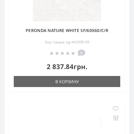
PERONDA NATURE WHITE SF/60X60/C/R
Код товара: ag-442900-09
0
2 837.84грн.
В КОРЗИНУ