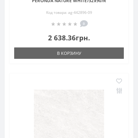
PERONDA NATURE WHITE/32x90/R
Код товара: ag-442896-09
0
2 638.36грн.
В КОРЗИНУ