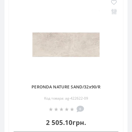
PERONDA NATURE SAND/32x90/R
Код товара: ag-422622-09
0
2 505.10грн.