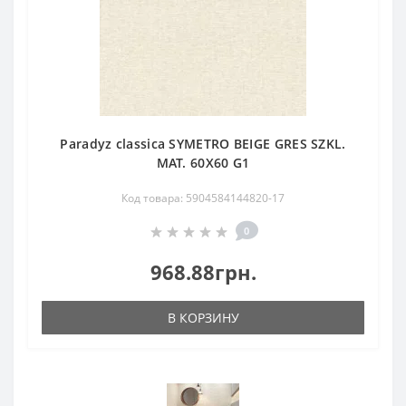
Paradyz classica SYMETRO BEIGE GRES SZKL.
MAT. 60X60 G1
Код товара: 5904584144820-17
0
968.88грн.
В КОРЗИНУ