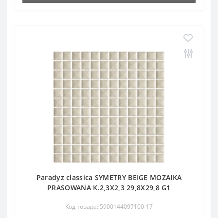
Paradyz classica SYMETRY BEIGE MOZAIKA
PRASOWANA K.2,3X2,3 29,8X29,8 G1
Код товара: 5900144097100-17