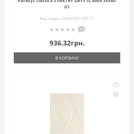
Paradyz classica SYMETRY GRYS SCIANA 30X60
G1
Код товара: 5902610511035-17
0
936.32грн.
В КОРЗИНУ