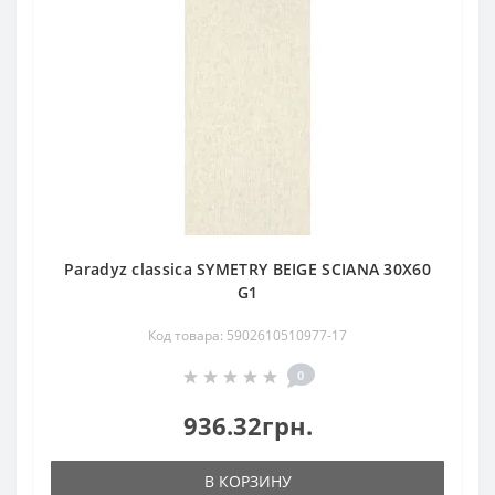
Paradyz classica SYMETRY BEIGE SCIANA 30X60
G1
Код товара: 5902610510977-17
0
936.32грн.
В КОРЗИНУ