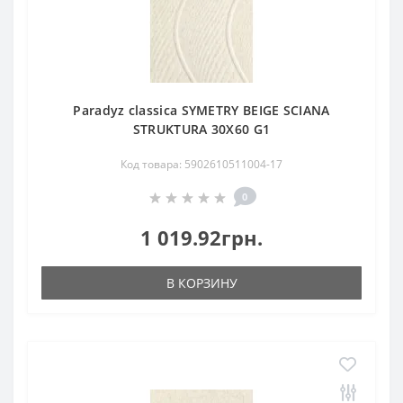
Paradyz classica SYMETRY BEIGE SCIANA
STRUKTURA 30X60 G1
Код товара: 5902610511004-17
0
1 019.92грн.
В КОРЗИНУ