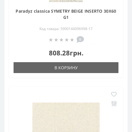
Paradyz classica SYMETRY BEIGE INSERTO 30X60
G1
Код товара: 5900144096998-17
0
808.28грн.
В КОРЗИНУ