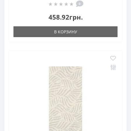
0
458.92грн.
В КОРЗИНУ