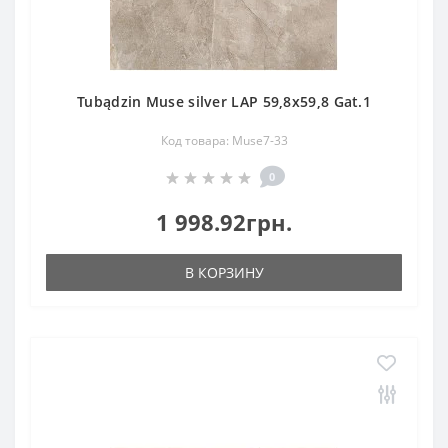
Tubądzin Muse silver LAP 59,8x59,8 Gat.1
Код товара: Muse7-33
0
1 998.92грн.
В КОРЗИНУ