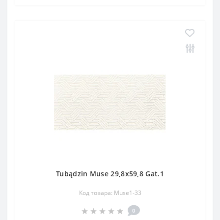
Tubądzin Muse 29,8x59,8 Gat.1
Код товара: Muse1-33
0