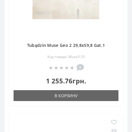
Tubądzin Muse Geo 2 29,8x59,8 Gat.1
Код товара: Muse3-33
0
1 255.76грн.
В КОРЗИНУ