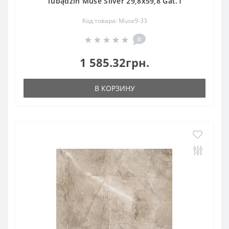
Tubądzin Muse Silver 29,8x59,8 Gat.1
Код товара: Muse9-33
0
1 585.32грн.
В КОРЗИНУ