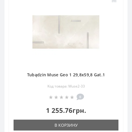
Tubądzin Muse Geo 1 29,8x59,8 Gat.1
Код товара: Muse2-33
0
1 255.76грн.
В КОРЗИНУ