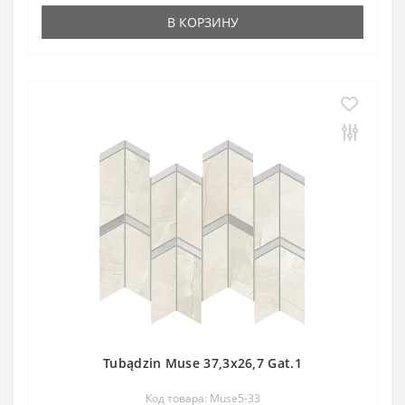
В КОРЗИНУ
Tubądzin Muse 37,3x26,7 Gat.1
Код товара: Muse5-33