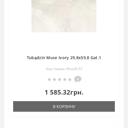
Tubądzin Muse Ivory 29,8x59,8 Gat.1
Код товара: Muse8-33
0
1 585.32грн.
В КОРЗИНУ