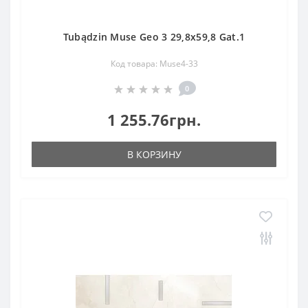
Tubądzin Muse Geo 3 29,8x59,8 Gat.1
Код товара: Muse4-33
0
1 255.76грн.
В КОРЗИНУ