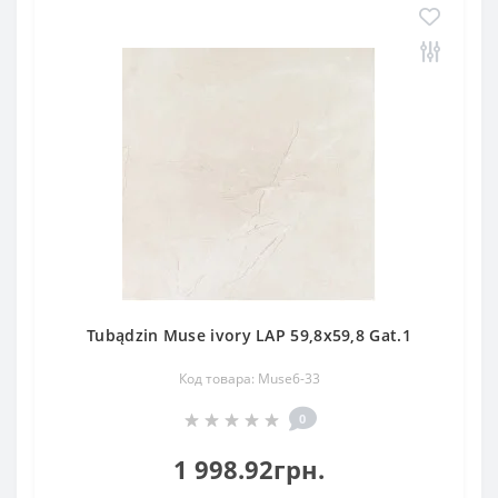
Tubądzin Muse ivory LAP 59,8x59,8 Gat.1
Код товара: Muse6-33
0
1 998.92грн.