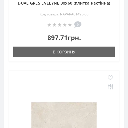
DUAL GRES EVELYNE 30x60 (плитка настінна)
Код товара: NAVARA01495-05
0
897.71грн.
В КОРЗИНУ