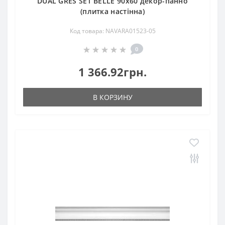
DUAL GRES SET BELLE 90x60 декор-панно
(плитка настінна)
Код товара: NAVARA01523-05
0
1 366.92грн.
В КОРЗИНУ