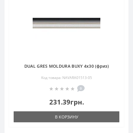
DUAL GRES MOLDURA BUXY 4x30 (фриз)
Код товара: NAVARA01513-05
0
231.39грн.
В КОРЗИНУ