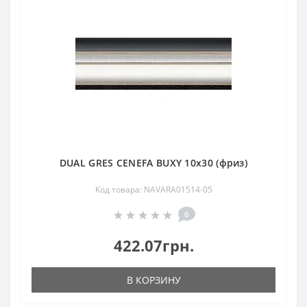
DUAL GRES CENEFA BUXY 10x30 (фриз)
Код товара: NAVARA01514-05
0
422.07грн.
В КОРЗИНУ