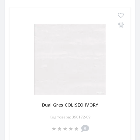
Dual Gres COLISEO IVORY
Код товара: 390172-09
0