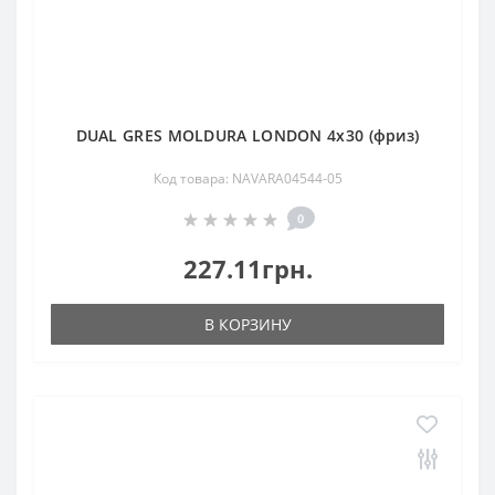
DUAL GRES MOLDURA LONDON 4x30 (фриз)
Код товара: NAVARA04544-05
0
227.11грн.
В КОРЗИНУ