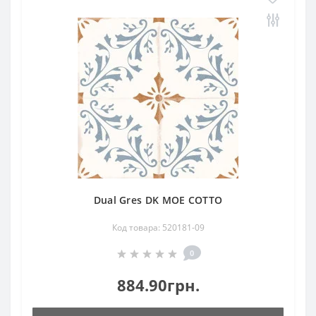
Dual Gres DK MOE COTTO
Код товара: 520181-09
0
884.90грн.