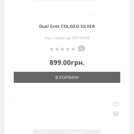
Dual Gres COLISEO SILVER
Код товара: ag-390166-09
0
899.00грн.
В КОРЗИНУ