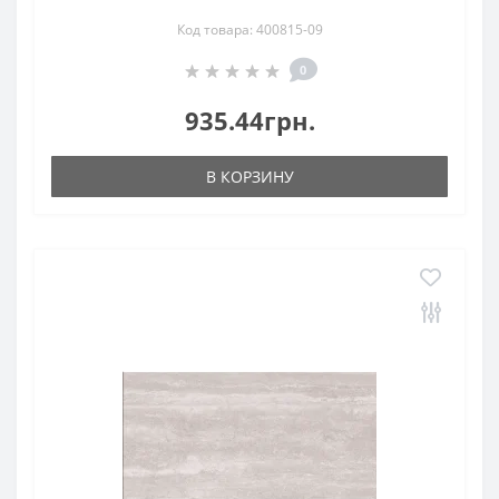
Код товара: 400815-09
0
935.44грн.
В КОРЗИНУ