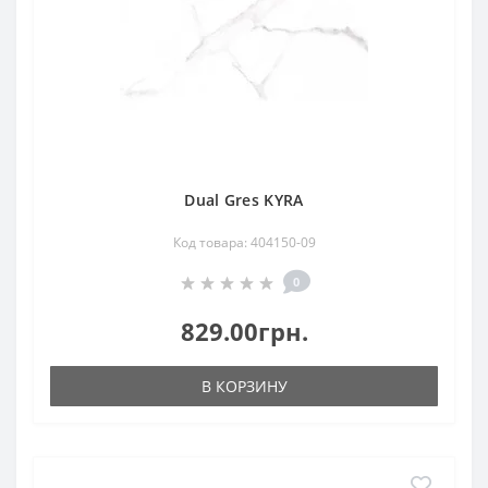
Dual Gres KYRA
Код товара: 404150-09
0
829.00грн.
В КОРЗИНУ