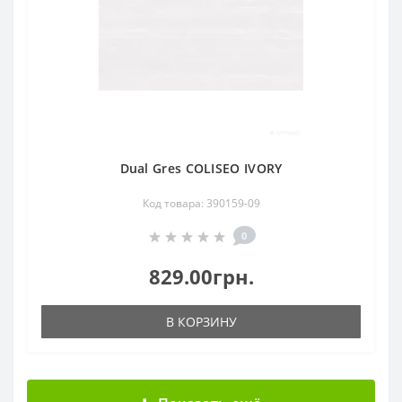
Dual Gres COLISEO IVORY
Код товара: 390159-09
0
829.00грн.
В КОРЗИНУ