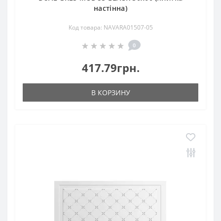
настінна)
Код товара: NAVARA01507-05
0
417.79грн.
В КОРЗИНУ