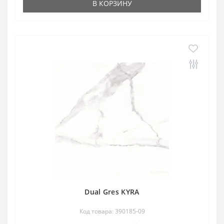
В КОРЗИНУ
Dual Gres KYRA
Код товара: 390185-09