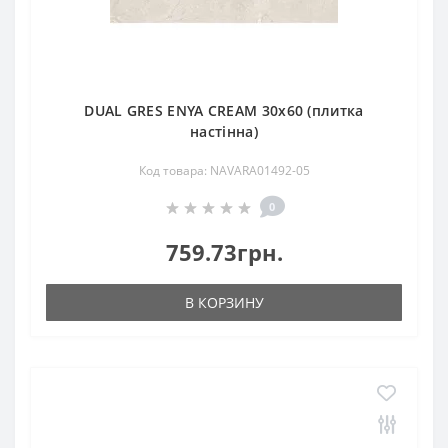
DUAL GRES ENYA CREAM 30x60 (плитка
настінна)
Код товара: NAVARA01492-05
0
759.73грн.
В КОРЗИНУ