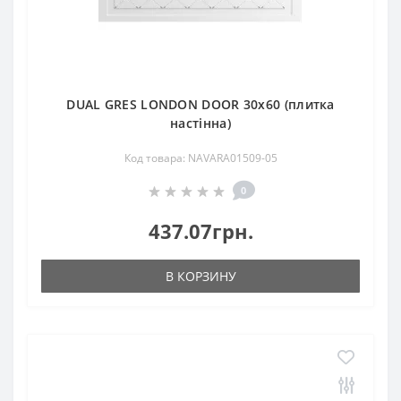
DUAL GRES LONDON DOOR 30x60 (плитка
настінна)
Код товара: NAVARA01509-05
0
437.07грн.
В КОРЗИНУ