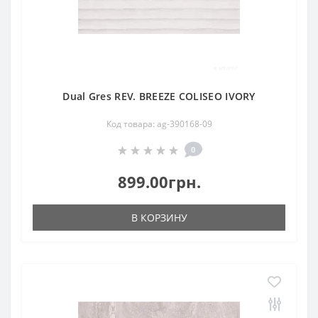
Dual Gres REV. BREEZE COLISEO IVORY
Код товара: ag-390168-09
0
899.00грн.
В КОРЗИНУ