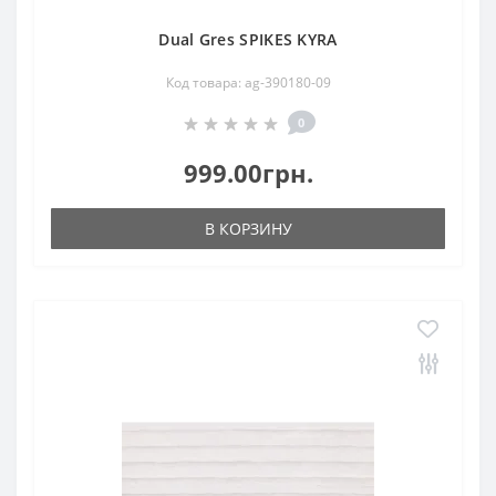
Dual Gres SPIKES KYRA
Код товара: ag-390180-09
0
999.00грн.
В КОРЗИНУ