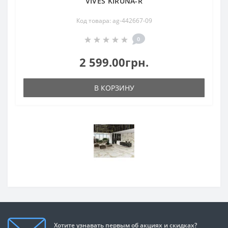
VIVES KIRUNA-R
Код товара: ag-442667-09
0
2 599.00грн.
В КОРЗИНУ
Хотите узнавать первым об акциях и скидках?