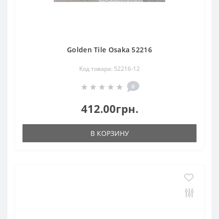
Golden Tile Osaka 52216
Код товара: 52216-12
0
412.00грн.
В КОРЗИНУ