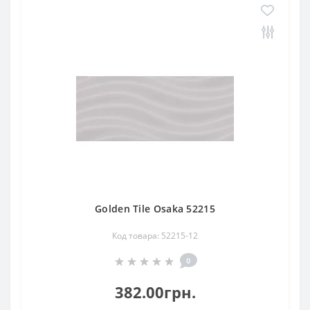
Golden Tile Osaka 52215
Код товара: 52215-12
0
382.00грн.