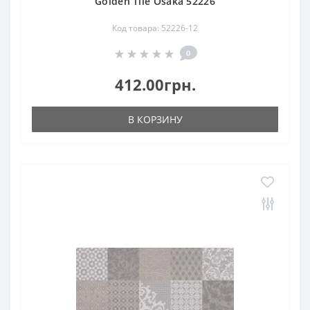
Golden Tile Osaka 52226
Код товара: 52226-12
0
412.00грн.
В КОРЗИНУ