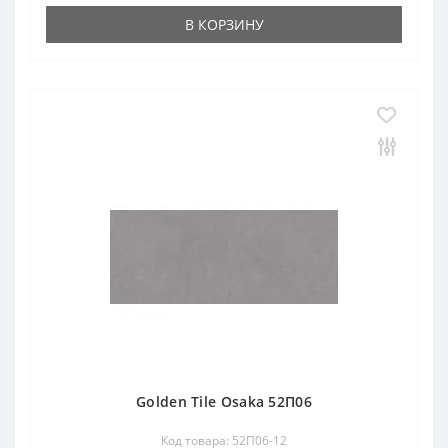
В КОРЗИНУ
Golden Tile Osaka 52П06
Код товара: 52П06-12