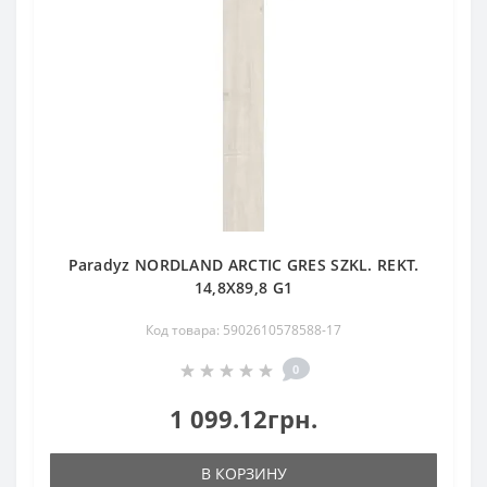
Paradyz NORDLAND ARCTIC GRES SZKL. REKT.
14,8X89,8 G1
Код товара: 5902610578588-17
0
1 099.12грн.
В КОРЗИНУ