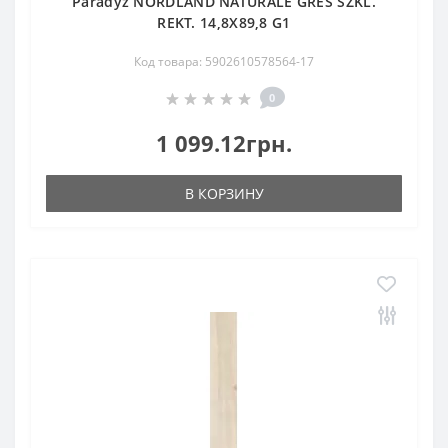
Paradyz NORDLAND NATURALE GRES SZKL.
REKT. 14,8X89,8 G1
Код товара: 5902610578564-17
0
1 099.12грн.
В КОРЗИНУ