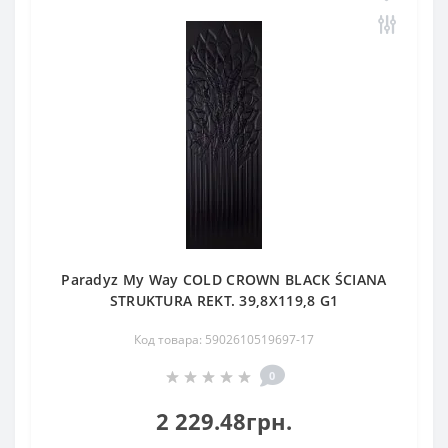
Paradyz My Way COLD CROWN BLACK ŚCIANA
STRUKTURA REKT. 39,8X119,8 G1
Код товара: 5902610519697-17
0
2 229.48грн.