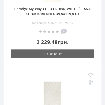
Paradyz My Way COLD CROWN WHITE ŚCIANA
STRUKTURA REKT. 39,8X119,8 G1
Код товара: 5902610519758-17
0
2 229.48грн.
В КОРЗИНУ