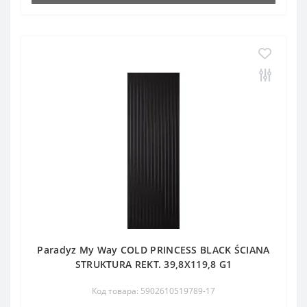
Paradyz My Way COLD PRINCESS BLACK ŚCIANA
STRUKTURA REKT. 39,8X119,8 G1
Код товара: 5902610519789-17