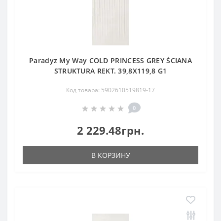
Paradyz My Way COLD PRINCESS GREY ŚCIANA
STRUKTURA REKT. 39,8X119,8 G1
Код товара: 5902610519819-17
0
2 229.48грн.
В КОРЗИНУ