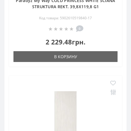
Paradyz My Way COLD PRINCESS WHITE ŚCIANA
STRUKTURA REKT. 39,8X119,8 G1
Код товара: 5902610519840-17
0
2 229.48грн.
В КОРЗИНУ