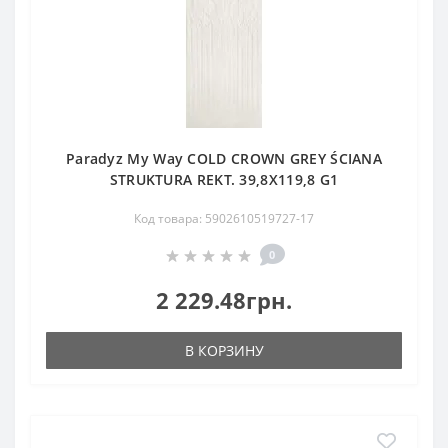
Paradyz My Way COLD CROWN GREY ŚCIANA
STRUKTURA REKT. 39,8X119,8 G1
Код товара: 5902610519727-17
0
2 229.48грн.
В КОРЗИНУ