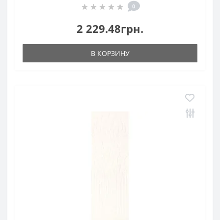
0
2 229.48грн.
В КОРЗИНУ