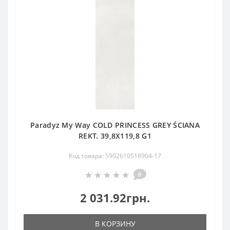
Paradyz My Way COLD PRINCESS GREY ŚCIANA
REKT. 39,8X119,8 G1
Код товара: 5902610518904-17
0
2 031.92грн.
В КОРЗИНУ