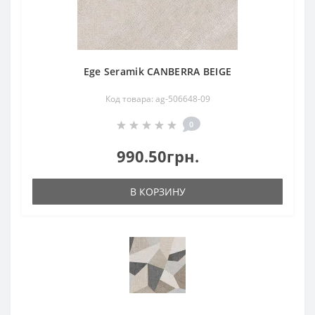
Ege Seramik CANBERRA BEIGE
Код товара: ag-506648-09
0
990.50грн.
В КОРЗИНУ