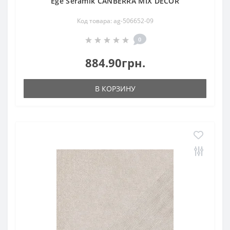
Ege Seramik CANBERRA MIX DECOR
Код товара: ag-506652-09
0
884.90грн.
В КОРЗИНУ