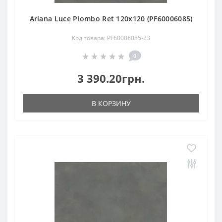
Ariana Luce Piombo Ret 120х120 (PF60006085)
Код товара: PF60006085-23
0
3 390.20грн.
В КОРЗИНУ