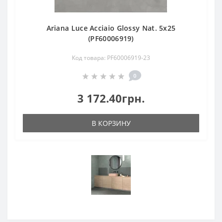
Ariana Luce Acciaio Glossy Nat. 5х25
(PF60006919)
Код товара: PF60006919-23
0
3 172.40грн.
В КОРЗИНУ