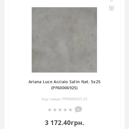
Ariana Luce Acciaio Satin Nat. 5х25
(PF60006925)
Код товара: PF60006925-23
0
3 172.40грн.