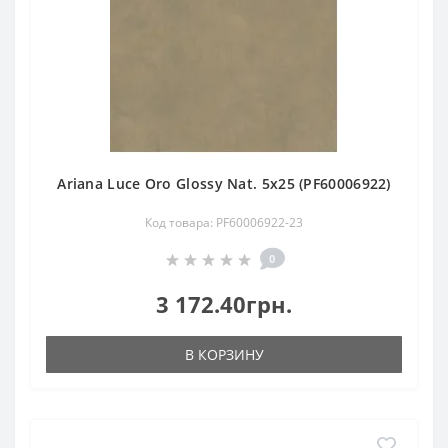
Ariana Luce Oro Glossy Nat. 5х25 (PF60006922)
Код товара: PF60006922-23
0
3 172.40грн.
В КОРЗИНУ