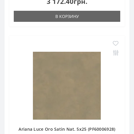
3 172.40грн.
В КОРЗИНУ
Ariana Luce Oro Satin Nat. 5х25 (PF60006928)