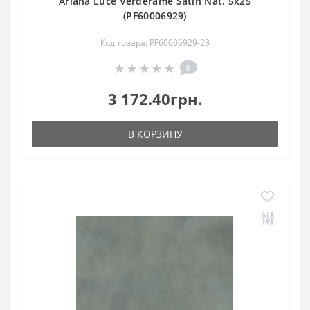
Ariana Luce Verderame Satin Nat. 5х25
(PF60006929)
Код товара: PF60006929-23
0
3 172.40грн.
В КОРЗИНУ