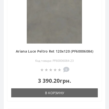
Ariana Luce Peltro Ret 120х120 (PF60006084)
Код товара: PF60006084-23
0
3 390.20грн.
В КОРЗИНУ