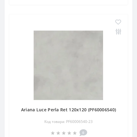
Ariana Luce Perla Ret 120х120 (PF60006540)
Код товара: PF60006540-23
0