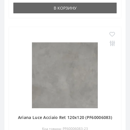
В КОРЗИНУ
Ariana Luce Acciaio Ret 120х120 (PF60006083)
Код товара: PF60006083-23