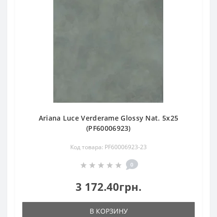
Ariana Luce Verderame Glossy Nat. 5х25
(PF60006923)
Код товара: PF60006923-23
0
3 172.40грн.
В КОРЗИНУ