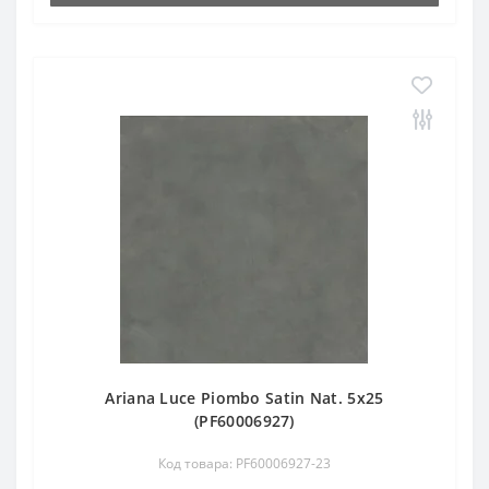
Ariana Luce Piombo Satin Nat. 5х25
(PF60006927)
Код товара: PF60006927-23