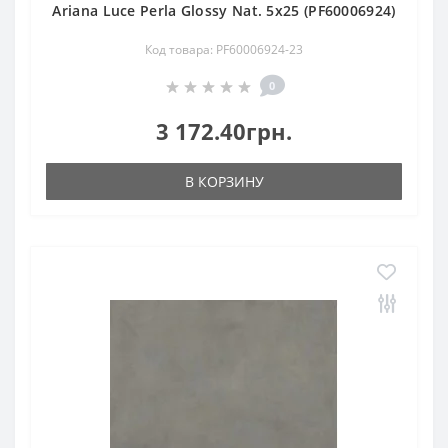
Ariana Luce Perla Glossy Nat. 5х25 (PF60006924)
Код товара: PF60006924-23
0
3 172.40грн.
В КОРЗИНУ