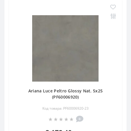
Ariana Luce Peltro Glossy Nat. 5х25
(PF60006920)
Код товара: PF60006920-23
0