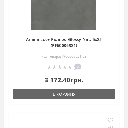
Ariana Luce Piombo Glossy Nat. 5х25
(PF60006921)
Код товара: PF60006921-23
0
3 172.40грн.
В КОРЗИНУ