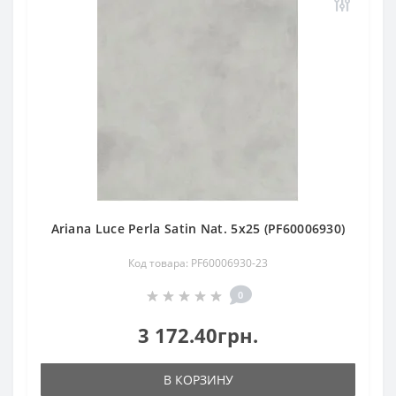
Ariana Luce Perla Satin Nat. 5х25 (PF60006930)
Код товара: PF60006930-23
0
3 172.40грн.
В КОРЗИНУ