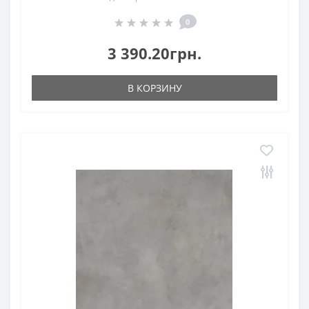
0
3 390.20грн.
В КОРЗИНУ