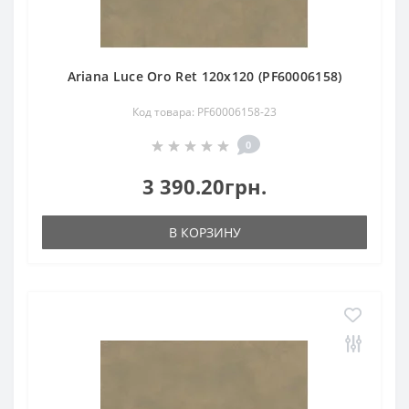
Ariana Luce Oro Ret 120х120 (PF60006158)
Код товара: PF60006158-23
0
3 390.20грн.
В КОРЗИНУ