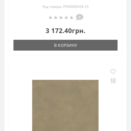
Код товара: PF60006928-23
0
3 172.40грн.
В КОРЗИНУ