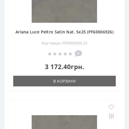
Ariana Luce Peltro Satin Nat. 5х25 (PF60006926)
Код товара: PF60006926-23
0
3 172.40грн.
В КОРЗИНУ