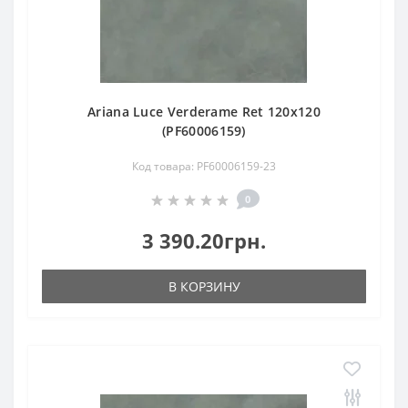
Ariana Luce Verderame Ret 120х120
(PF60006159)
Код товара: PF60006159-23
0
3 390.20грн.
В КОРЗИНУ