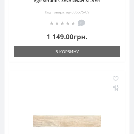
Ege Seramik SAVANNAH SILVER
Код товара: ag-506575-09
0
1 149.00грн.
В КОРЗИНУ