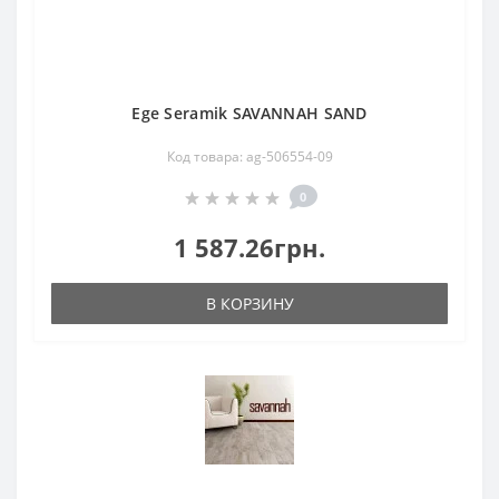
Ege Seramik SAVANNAH SAND
Код товара: ag-506554-09
0
1 587.26грн.
В КОРЗИНУ