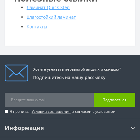
Ламинат Quick-Step
Влагостойкий ламинат
Контакты
Хотите узнавать первым об акциях и скидках?
Подпишитесь на нашу рассылку
Подписаться
Я прочитал
Условия соглашения
и согласен с условиями
Информация