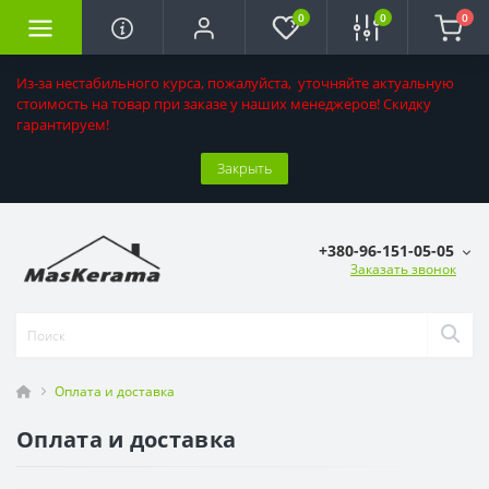
0
0
0
Из-за нестабильного курса, пожалуйста, уточняйте актуальную
стоимость на товар при заказе у наших менеджеров! Скидку
гарантируем!
Закрыть
+380-96-151-05-05
Заказать звонок
Оплата и доставка
Оплата и доставка