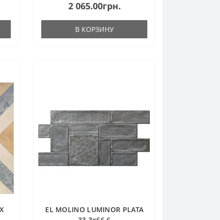
2 065.00грн.
В КОРЗИНУ
IX
EL MOLINO LUMINOR PLATA
33,3х66,6