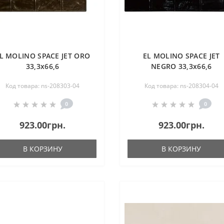
L MOLINO SPACE JET ORO
EL MOLINO SPACE JET
33,3х66,6
NEGRO 33,3х66,6
Код товара: ns-208303-04
Код товара: ns-208304-04
0
0
923.00грн.
923.00грн.
В КОРЗИНУ
В КОРЗИНУ