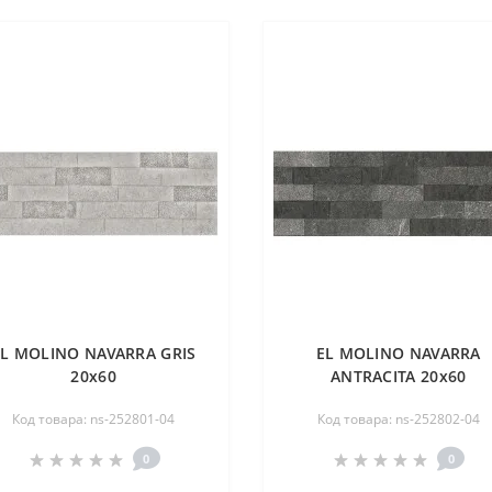
EL MOLINO NAVARRA GRIS
EL MOLINO NAVARRA
20х60
ANTRACITA 20х60
Код товара: ns-252801-04
Код товара: ns-252802-04
0
0