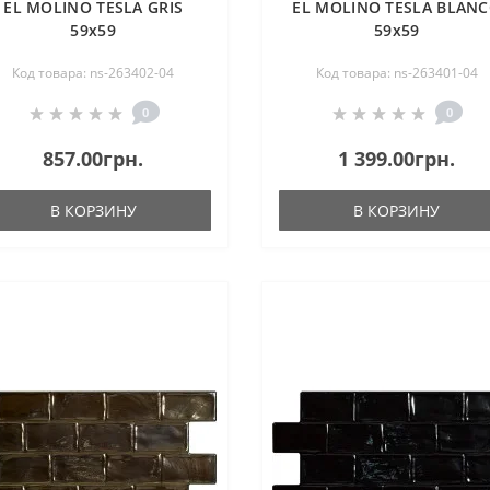
EL MOLINO TESLA GRIS
EL MOLINO TESLA BLAN
59х59
59х59
Код товара: ns-263402-04
Код товара: ns-263401-04
0
0
857.00грн.
1 399.00грн.
В КОРЗИНУ
В КОРЗИНУ