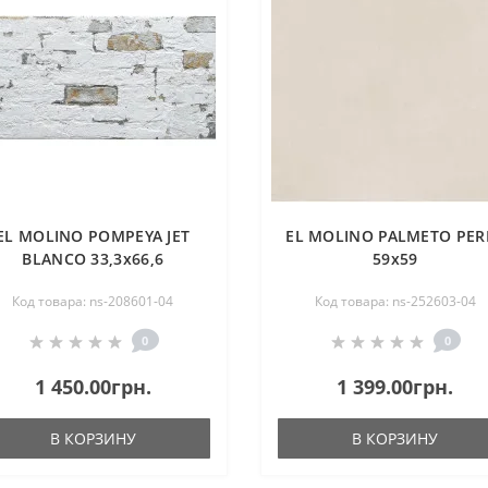
EL MOLINO POMPEYA JET
EL MOLINO PALMETO PER
BLANCO 33,3х66,6
59х59
Код товара: ns-208601-04
Код товара: ns-252603-04
0
0
1 450.00грн.
1 399.00грн.
В КОРЗИНУ
В КОРЗИНУ