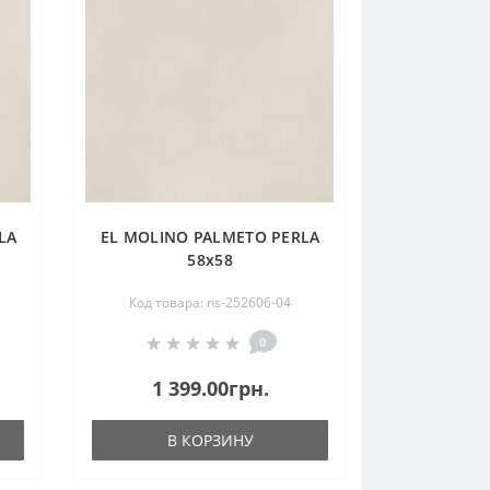
LA
EL MOLINO PALMETO PERLA
58х58
Код товара: ns-252606-04
0
1 399.00грн.
В КОРЗИНУ