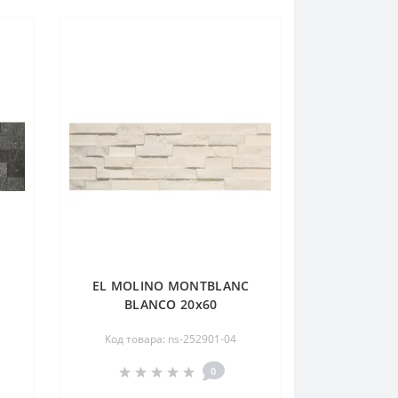
EL MOLINO MONTBLANC
BLANCO 20х60
Код товара: ns-252901-04
0