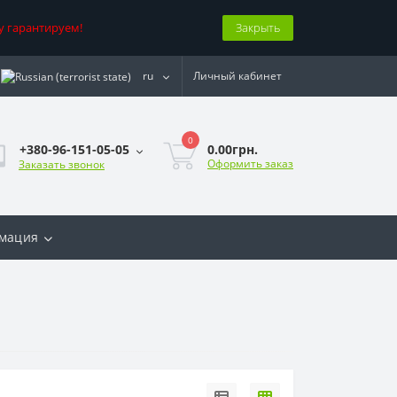
у гарантируем!
Закрыть
ru
Личный кабинет
0
0.00грн.
+380-96-151-05-05
Оформить заказ
Заказать звонок
мация