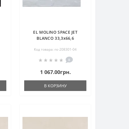
EL MOLINO SPACE JET
BLANCO 33,3х66,6
Код товара: ns-208301-04
0
1 067.00грн.
В КОРЗИНУ