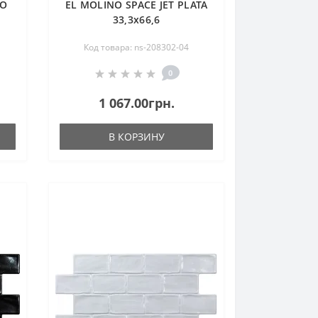
CO
EL MOLINO SPACE JET PLATA
33,3х66,6
Код товара: ns-208302-04
0
1 067.00грн.
В КОРЗИНУ