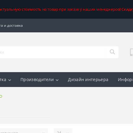
 актуальную стоимость на товар при заказе у наших менеджеров! Скидк
а и доставка
тка
Производители
Дизайн интерьера
Инфор
O