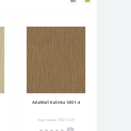
AdaWall Kalinka 5801-4
Код товара: 5801-4-20
0