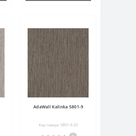
AdaWall Kalinka 5801-9
Код товара: 5801-9-20
0