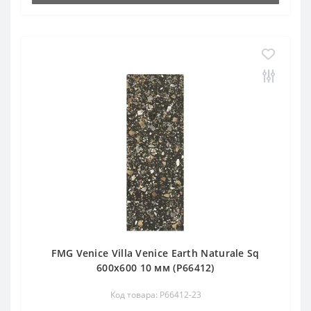
FMG Venice Villa Venice Earth Naturale Sq
600x600 10 мм (P66412)
Код товара: P66412-23