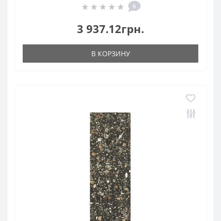
0
3 937.12грн.
В КОРЗИНУ