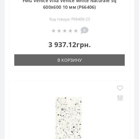
FMG Venice Villa Venice White Naturale Sq
600x600 10 мм (P66406)
Код товара: P66406-23
0
3 937.12грн.
В КОРЗИНУ