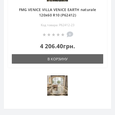
FMG VENICE VILLA VENICE EARTH naturale
120x60 R10 (P62412)
Код товара: P62412-23
0
4 206.40грн.
В КОРЗИНУ