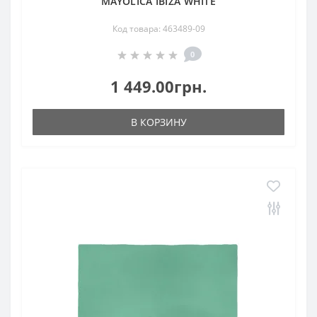
MAYOLICA IBIZA WHITE
Код товара: 463489-09
0
1 449.00грн.
В КОРЗИНУ