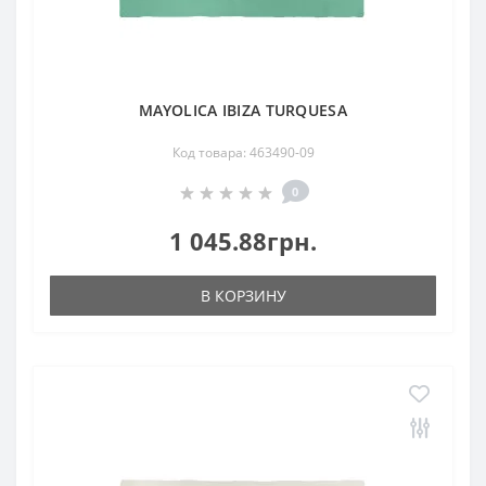
MAYOLICA IBIZA TURQUESA
Код товара: 463490-09
0
1 045.88грн.
В КОРЗИНУ