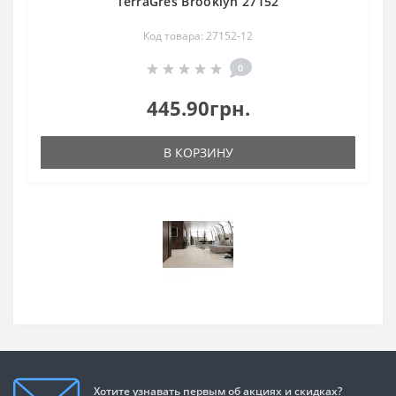
TerraGres Brooklyn 27152
Код товара: 27152-12
0
445.90грн.
В КОРЗИНУ
Хотите узнавать первым об акциях и скидках?