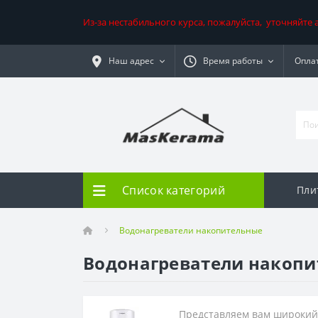
Из-за нестабильного курса, пожалуйста, уточняйте
Наш адрес
Время работы
Оплат
Список категорий
Пли
Водонагреватели накопительные
Водонагреватели накоп
Представляем вам широкий 