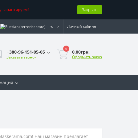
у гарантируем!
Закрыть
ru
Личный кабинет
0
0.00грн.
+380-96-151-05-05
Оформить заказ
Заказать звонок
мация
Maskerama.com! Наш магазин предлагает